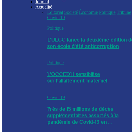
Journal
Actualité
Éditorial
Société
Économie
Politique
Tribune
Covid-19
Politique
L’ULCC lance la deuxième édition d
son école d’été anticorruption
Politique
L’OCCEDH sensibilise
sur l’allaitement maternel
Covid-19
Près de 15 millions de décès
supplémentaires associés à la
pandémie de Covid-19 en ...