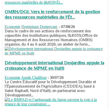
OMRH/DGI: Vers le renforcement de la gestion
des ressources matérielles de l'Ét...
Economie
Dominique Domerçant
-
07/08/26
Dans le cadre de ses actions de renforcement des
capacités des institutions publiques, l&#039;Office de
Management et des Ressources Humaines (OMRH)
organise, du 4 au 6 août 2026, un atelier de form...
Développement international Desjardins appuie la
croissance de MPME en Haïti
Economie
Annik Chalifour
-
30/07/26
​​​​​​​Le Centre Éducatif pour le Développement Durable et
l’Épanouissement de l’Agriculture (CEDDEA), basé à
Saint-Raphaël, Nord d’Haïti, en partenariat avec
Développement...