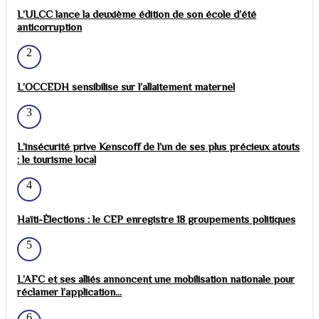
L’ULCC lance la deuxième édition de son école d’été
anticorruption
2
L’OCCEDH sensibilise sur l’allaitement maternel
3
L’insécurité prive Kenscoff de l’un de ses plus précieux atouts
: le tourisme local
4
Haïti-Élections : le CEP enregistre 18 groupements politiques
5
L’AFC et ses alliés annoncent une mobilisation nationale pour
réclamer l’application...
6