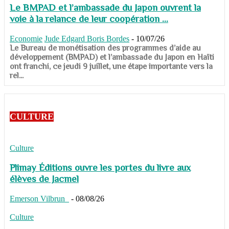
Le BMPAD et l’ambassade du Japon ouvrent la
voie à la relance de leur coopération ...
Economie
Jude Edgard Boris Bordes
-
10/07/26
​​​​​​​Le Bureau de monétisation des programmes d’aide au
développement (BMPAD) et l’ambassade du Japon en Haïti
ont franchi, ce jeudi 9 juillet, une étape importante vers la
rel...
CULTURE
Culture
Plimay Éditions ouvre les portes du livre aux
élèves de Jacmel
Emerson Vilbrun
-
08/08/26
Culture