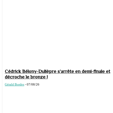
Cédrick Bélony-Dulièpre s’arrête en demi-finale et
décroche le bronze !
Gérald Bordes
-
07/08/26