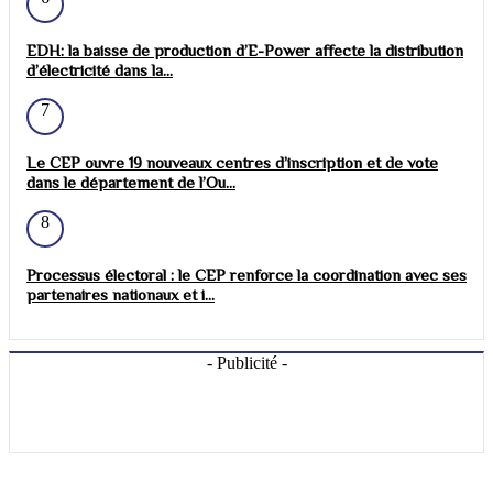
EDH: la baisse de production d’E-Power affecte la distribution
d’électricité dans la...
7
Le CEP ouvre 19 nouveaux centres d’inscription et de vote
dans le département de l’Ou...
8
Processus électoral : le CEP renforce la coordination avec ses
partenaires nationaux et i...
- Publicité -