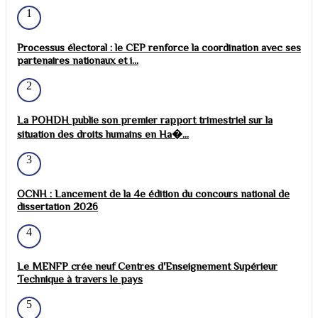
1
Processus électoral : le CEP renforce la coordination avec ses
partenaires nationaux et i...
2
La POHDH publie son premier rapport trimestriel sur la
situation des droits humains en Ha�...
3
OCNH : Lancement de la 4e édition du concours national de
dissertation 2026
4
Le MENFP crée neuf Centres d'Enseignement Supérieur
Technique à travers le pays
5