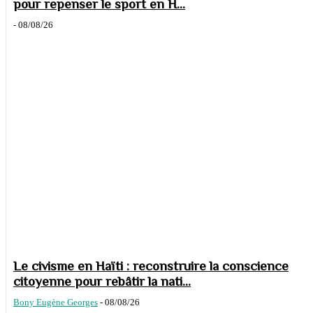
pour repenser le sport en H...
-
08/08/26
Le civisme en Haïti : reconstruire la conscience
citoyenne pour rebâtir la nati...
Bony Eugène Georges
-
08/08/26