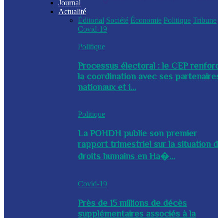
Journal
Actualité
Éditorial
Société
Économie
Politique
Tribune
Covid-19
Politique
Processus électoral : le CEP renfor
la coordination avec ses partenaire
nationaux et i...
Politique
La POHDH publie son premier
rapport trimestriel sur la situation 
droits humains en Ha�...
Covid-19
Près de 15 millions de décès
supplémentaires associés à la