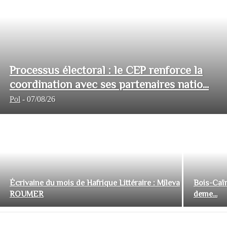
Processus électoral : le CEP renforce la
coordination avec ses partenaires natio...
Pol
-
07/08/26
Écrivaine du mois de Hafrique Littéraire : Mileva
Bois-Caïm
ROUMER
deme...