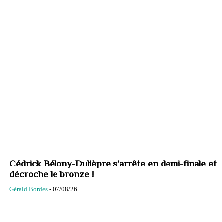
Cédrick Bélony-Dulièpre s’arrête en demi-finale et
décroche le bronze !
Gérald Bordes
-
07/08/26