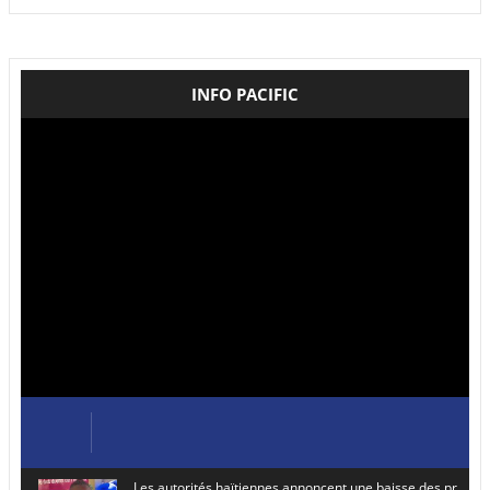
INFO PACIFIC
Les autorités haïtiennes annoncent une baisse des prix de