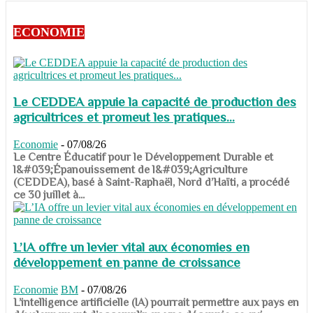
ECONOMIE
Le CEDDEA appuie la capacité de production des
agricultrices et promeut les pratiques...
Economie
-
07/08/26
​​​​​​​Le Centre Éducatif pour le Développement Durable et
l&#039;Épanouissement de l&#039;Agriculture
(CEDDEA), basé à Saint-Raphaël, Nord d’Haïti, a procédé
ce 30 juillet à...
L’IA offre un levier vital aux économies en
développement en panne de croissance
Economie
BM
-
07/08/26
​​​​​​​L’intelligence artificielle (IA) pourrait permettre aux pays en