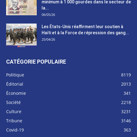
minimum à 1 000 gourdes dans le secteur de
la...
06/05/26
Les États-Unis réaffirment leur soutien à
Haïti et à la Force de répression des gang...
25/04/26
CATÉGORIE POPULAIRE
Politique
8119
Éditorial
2013
Économie
341
Société
2218
Culture
3231
Tribune
3146
Covid-19
363