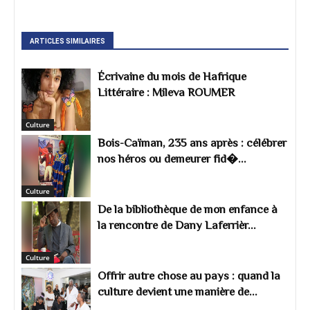
ARTICLES SIMILAIRES
Écrivaine du mois de Hafrique
Littéraire : Mileva ROUMER
Culture
Bois-Caïman, 235 ans après : célébrer
nos héros ou demeurer fid�...
Culture
De la bibliothèque de mon enfance à
la rencontre de Dany Laferrièr...
Culture
Offrir autre chose au pays : quand la
culture devient une manière de...