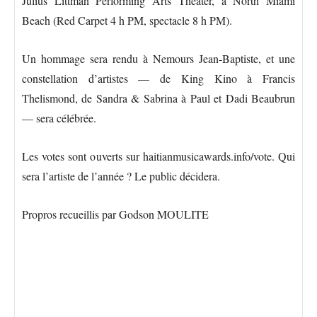
Julius Littman Performing Arts Theater, à North Miami
Beach (Red Carpet 4 h PM, spectacle 8 h PM).
Un hommage sera rendu à Nemours Jean-Baptiste, et une
constellation d’artistes — de King Kino à Francis
Thelismond, de Sandra & Sabrina à Paul et Dadi Beaubrun
— sera célébrée.
Les votes sont ouverts sur haitianmusicawards.info/vote. Qui
sera l’artiste de l’année ? Le public décidera.
Propros recueillis par Godson MOULITE