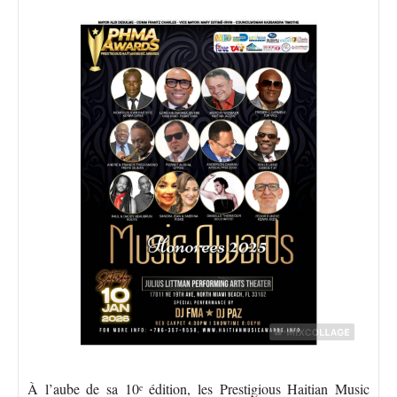
À l’aube de sa 10ᵉ édition, les Prestigious Haitian Music