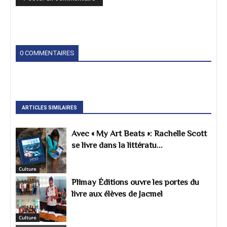
0 COMMENTAIRES
ARTICLES SIMILAIRES
Avec « My Art Beats »: Rachelle Scott
se livre dans la littératu...
Culture
Plimay Éditions ouvre les portes du
livre aux élèves de Jacmel
Culture