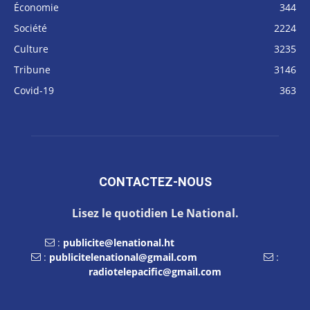
Économie
344
Société
2224
Culture
3235
Tribune
3146
Covid-19
363
CONTACTEZ-NOUS
Lisez le quotidien Le National.
:
publicite@lenational.ht
:
publicitelenational@gmail.com
:
radiotelepacific@gmail.com