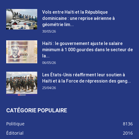
Vols entre Haïti et la République
dominicaine : une reprise aérienne à
géométrie lim...
30/05/26
Haïti : le gouvernement ajuste le salaire
minimum à 1 000 gourdes dans le secteur de
la...
06/05/26
Les États-Unis réaffirment leur soutien à
Haïti et à la Force de répression des gang...
25/04/26
CATÉGORIE POPULAIRE
Politique
8136
Éditorial
2016