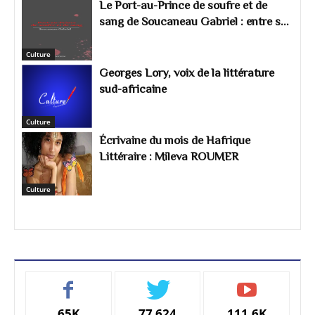
Le Port-au-Prince de soufre et de
sang de Soucaneau Gabriel : entre s...
Culture
Georges Lory, voix de la littérature
sud-africaine
Culture
Écrivaine du mois de Hafrique
Littéraire : Mileva ROUMER
Culture
65K
77 624
111,6K