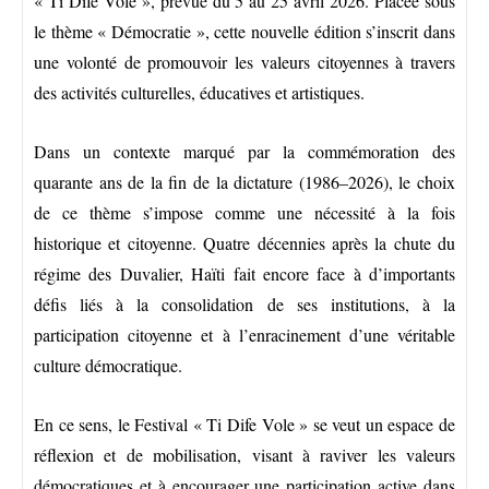
« Ti Dife Vole », prévue du 5 au 25 avril 2026. Placée sous
le thème « Démocratie », cette nouvelle édition s’inscrit dans
une volonté de promouvoir les valeurs citoyennes à travers
des activités culturelles, éducatives et artistiques.
Dans un contexte marqué par la commémoration des
quarante ans de la fin de la dictature (1986–2026), le choix
de ce thème s’impose comme une nécessité à la fois
historique et citoyenne. Quatre décennies après la chute du
régime des Duvalier, Haïti fait encore face à d’importants
défis liés à la consolidation de ses institutions, à la
participation citoyenne et à l’enracinement d’une véritable
culture démocratique.
En ce sens, le Festival « Ti Dife Vole » se veut un espace de
réflexion et de mobilisation, visant à raviver les valeurs
démocratiques et à encourager une participation active dans