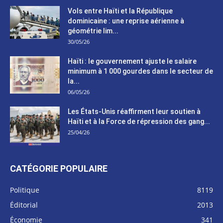
Vols entre Haïti et la République
dominicaine : une reprise aérienne à
géométrie lim...
30/05/26
Haïti : le gouvernement ajuste le salaire
minimum à 1 000 gourdes dans le secteur de
la...
06/05/26
Les États-Unis réaffirment leur soutien à
Haïti et à la Force de répression des gang...
25/04/26
CATÉGORIE POPULAIRE
Politique
8119
Éditorial
2013
Économie
341