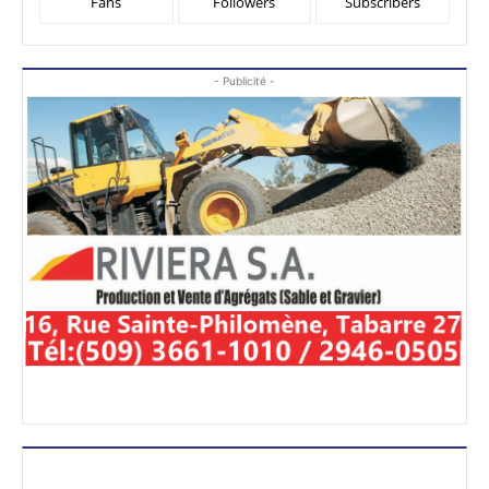
Fans
Followers
Subscribers
- Publicité -