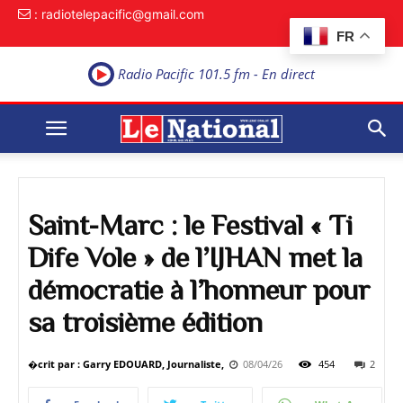
: radiotelepacific@gmail.com
FR
Radio Pacific 101.5 fm - En direct
Saint-Marc : le Festival « Ti
Dife Vole » de l’IJHAN met la
démocratie à l’honneur pour
sa troisième édition
�crit par : Garry EDOUARD, Journaliste,
08/04/26
454
2