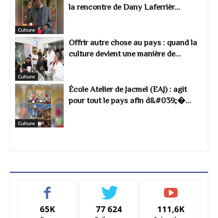
la rencontre de Dany Laferrièr...
Culture
Offrir autre chose au pays : quand la
culture devient une manière de...
Culture
École Atelier de Jacmel (EAJ) : agit
pour tout le pays afin d&#039;�...
Culture
65K
77 624
111,6K