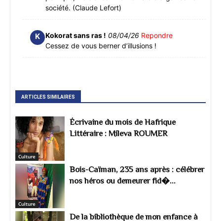
société. (Claude Lefort)
Kokorat sans ras !
08/04/26
Repondre
K
Cessez de vous berner d’illusions !
ARTICLES SIMILAIRES
Écrivaine du mois de Hafrique
Littéraire : Mileva ROUMER
Culture
Bois-Caïman, 235 ans après : célébrer
nos héros ou demeurer fid�...
Culture
De la bibliothèque de mon enfance à