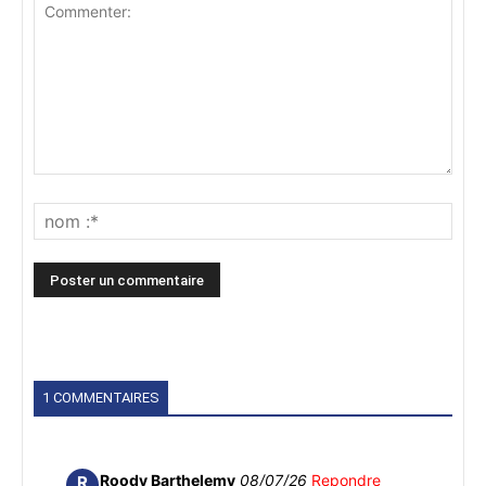
1 COMMENTAIRES
Roody Barthelemy
08/07/26
Repondre
R