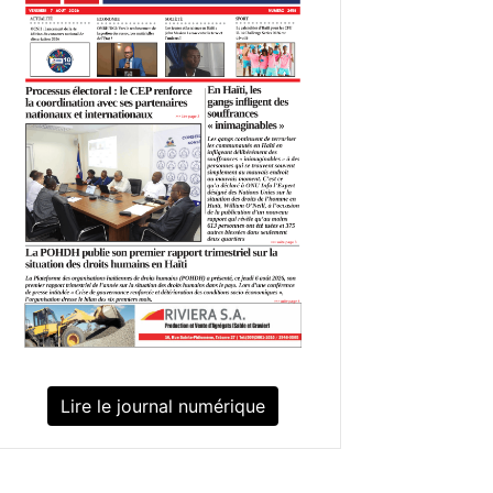
Lire le journal numérique