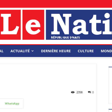
AL
ACTUALITÉ
DERNIÈRE HEURE
CULTURE
MOND
2358
0
WhatsApp