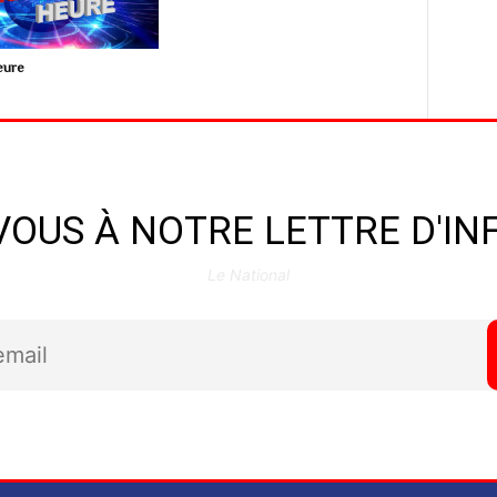
eure
OUS À NOTRE LETTRE D'I
Le National