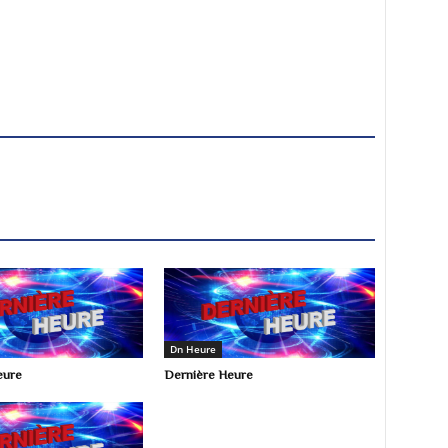
Dn Heure
eure
Dernière Heure