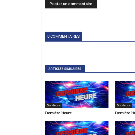
0 COMMENTAIRES
ARTICLES SIMILAIRES
Dn Heure
Dn Heure
Dernière Heure
Dernière H