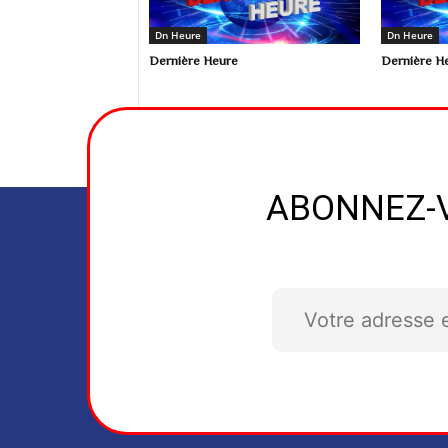
Dn Heure
Dn Heure
Dernière Heure
Dernière H
ABONNEZ-V