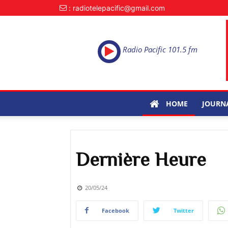
: radiotelepacific@gmail.com
Radio Pacific 101.5 fm
HOME
JOURN
Dernière Heure
20/05/24
Facebook
Twitter