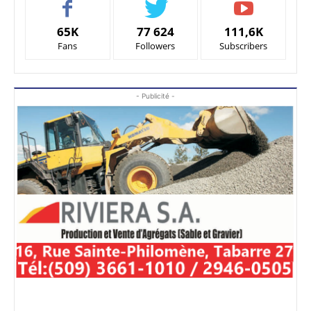
65K
77 624
111,6K
Fans
Followers
Subscribers
- Publicité -