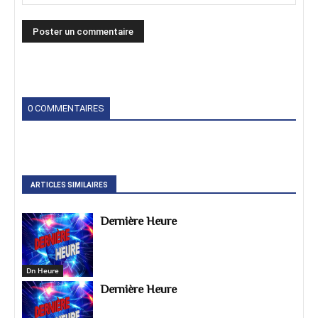
0 COMMENTAIRES
ARTICLES SIMILAIRES
Dernière Heure
Dn Heure
Dernière Heure