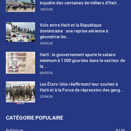
inquiète des centaines de milliers d'Haït...
18/07/26
Vols entre Haïti et la République
dominicaine : une reprise aérienne à
géométrie lim...
30/05/26
Haïti : le gouvernement ajuste le salaire
minimum à 1 000 gourdes dans le secteur de
la...
06/05/26
Les États-Unis réaffirment leur soutien à
Haïti et à la Force de répression des gang...
25/04/26
CATÉGORIE POPULAIRE
Politique
8136