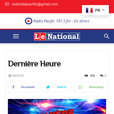
: radiotelepacific@gmail.com
FR
Radio Pacific 101.5 fm - En direct
Dernière Heure
04/02/26
508
0
Facebook
Twitter
WhatsApp