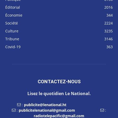
Éditorial
2016
Économie
344
Société
2224
Culture
3235
Tribune
3146
Covid-19
363
CONTACTEZ-NOUS
Lisez le quotidien Le National.
:
publicite@lenational.ht
:
publicitelenational@gmail.com
:
radiotelepacific@gmail.com