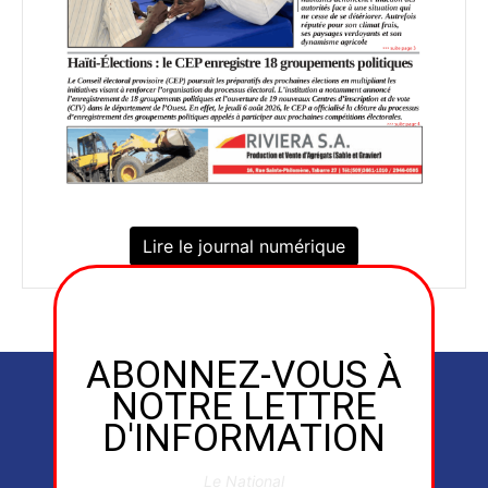
Lire le journal numérique
ABONNEZ-VOUS À
NOTRE LETTRE
D'INFORMATION
Le National