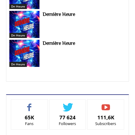
Dn Heure
Dernière Heure
Dn Heure
Dernière Heure
Dn Heure
65K
77 624
111,6K
Fans
Followers
Subscribers