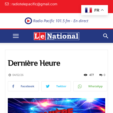
: radiotelepacific@gmail.com
FR
Radio Pacific 101.5 fm - En direct
Dernière Heure
04/02/26
477
0
Facebook
Twitter
WhatsApp