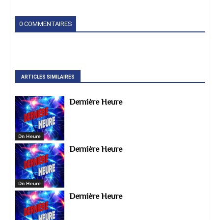
0 COMMENTAIRES
ARTICLES SIMILAIRES
Dernière Heure
Dn Heure
Dernière Heure
Dn Heure
Dernière Heure