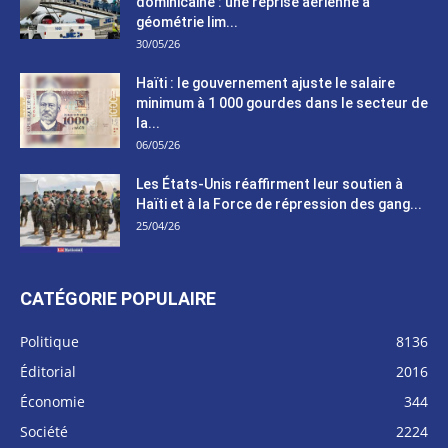
dominicaine : une reprise aérienne à
géométrie lim...
30/05/26
Haïti : le gouvernement ajuste le salaire
minimum à 1 000 gourdes dans le secteur de
la...
06/05/26
Les États-Unis réaffirment leur soutien à
Haïti et à la Force de répression des gang...
25/04/26
CATÉGORIE POPULAIRE
Politique
8136
Éditorial
2016
Économie
344
Société
2224