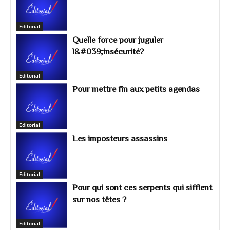
Editorial
Quelle force pour juguler
l&#039;insécurité?
Editorial
Pour mettre fin aux petits agendas
Editorial
Les imposteurs assassins
Editorial
Pour qui sont ces serpents qui sifflent
sur nos têtes ?
Editorial