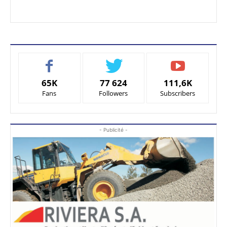
65K
77 624
111,6K
Fans
Followers
Subscribers
- Publicité -