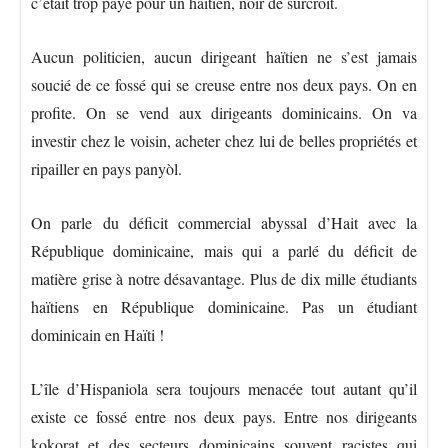
c’était trop payé pour un haïtien, noir de surcroit.
Aucun politicien, aucun dirigeant haïtien ne s’est jamais
soucié de ce fossé qui se creuse entre nos deux pays. On en
profite. On se vend aux dirigeants dominicains. On va
investir chez le voisin, acheter chez lui de belles propriétés et
ripailler en pays panyòl.
On parle du déficit commercial abyssal d’Hait avec la
République dominicaine, mais qui a parlé du déficit de
matière grise à notre désavantage. Plus de dix mille étudiants
haïtiens en République dominicaine. Pas un étudiant
dominicain en Haïti !
L’île d’Hispaniola sera toujours menacée tout autant qu’il
existe ce fossé entre nos deux pays. Entre nos dirigeants
kokorat et des secteurs dominicains souvent racistes qui