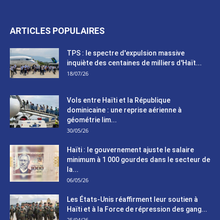
ARTICLES POPULAIRES
TPS : le spectre d'expulsion massive
inquiète des centaines de milliers d'Haït...
18/07/26
Vols entre Haïti et la République
dominicaine : une reprise aérienne à
géométrie lim...
30/05/26
Haïti : le gouvernement ajuste le salaire
minimum à 1 000 gourdes dans le secteur de
la...
06/05/26
Les États-Unis réaffirment leur soutien à
Haïti et à la Force de répression des gang...
25/04/26