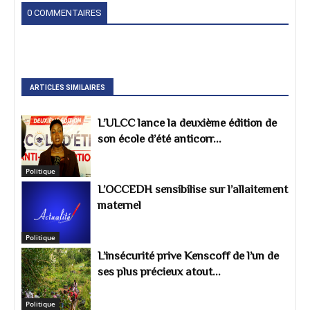
0 COMMENTAIRES
ARTICLES SIMILAIRES
L’ULCC lance la deuxième édition de
son école d’été anticorr...
Politique
L’OCCEDH sensibilise sur l’allaitement
maternel
Politique
L’insécurité prive Kenscoff de l’un de
ses plus précieux atout...
Politique