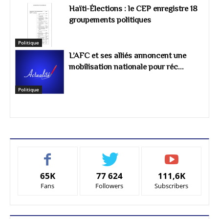
Haïti-Élections : le CEP enregistre 18
groupements politiques
Politique
L’AFC et ses alliés annoncent une
mobilisation nationale pour réc...
Politique
65K
77 624
111,6K
Fans
Followers
Subscribers