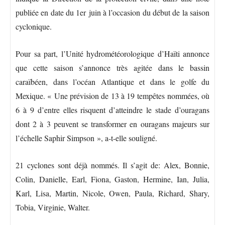
publiée en date du 1er juin à l’occasion du début de la saison
cyclonique.
Pour sa part, l’Unité hydrométéorologique d’Haïti annonce
que cette saison s’annonce très agitée dans le bassin
caraïbéen, dans l’océan Atlantique et dans le golfe du
Mexique. « Une prévision de 13 à 19 tempêtes nommées, où
6 à 9 d’entre elles risquent d’atteindre le stade d’ouragans
dont 2 à 3 peuvent se transformer en ouragans majeurs sur
l’échelle Saphir Simpson », a-t-elle souligné.
21 cyclones sont déjà nommés. Il s’agit de: Alex, Bonnie,
Colin, Danielle, Earl, Fiona, Gaston, Hermine, Ian, Julia,
Karl, Lisa, Martin, Nicole, Owen, Paula, Richard, Shary,
Tobia, Virginie, Walter.