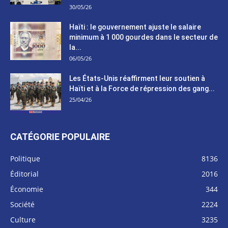
30/05/26
Haïti : le gouvernement ajuste le salaire
minimum à 1 000 gourdes dans le secteur de
la...
06/05/26
Les États-Unis réaffirment leur soutien à
Haïti et à la Force de répression des gang...
25/04/26
CATÉGORIE POPULAIRE
Politique
8136
Éditorial
2016
Économie
344
Société
2224
Culture
3235