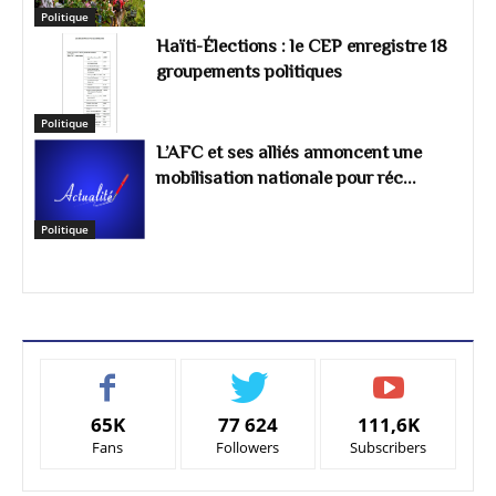
Politique
Haïti-Élections : le CEP enregistre 18
groupements politiques
Politique
L’AFC et ses alliés annoncent une
mobilisation nationale pour réc...
Politique
65K
77 624
111,6K
Fans
Followers
Subscribers