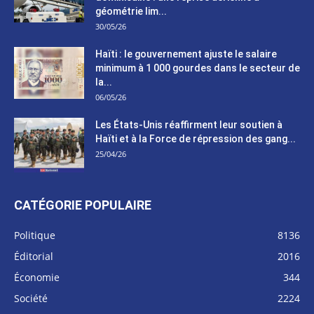
géométrie lim...
30/05/26
Haïti : le gouvernement ajuste le salaire
minimum à 1 000 gourdes dans le secteur de
la...
06/05/26
Les États-Unis réaffirment leur soutien à
Haïti et à la Force de répression des gang...
25/04/26
CATÉGORIE POPULAIRE
Politique
8136
Éditorial
2016
Économie
344
Société
2224