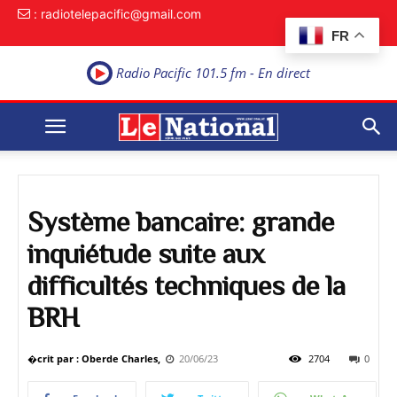
: radiotelepacific@gmail.com
FR
Radio Pacific 101.5 fm - En direct
Système bancaire: grande
inquiétude suite aux
difficultés techniques de la
BRH
�crit par : Oberde Charles,
20/06/23
2704
0