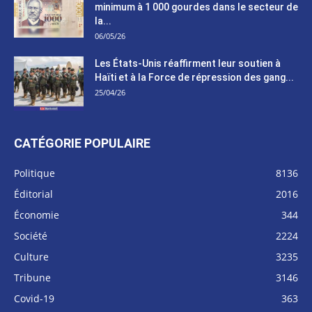
minimum à 1 000 gourdes dans le secteur de
la...
06/05/26
Les États-Unis réaffirment leur soutien à
Haïti et à la Force de répression des gang...
25/04/26
CATÉGORIE POPULAIRE
Politique
8136
Éditorial
2016
Économie
344
Société
2224
Culture
3235
Tribune
3146
Covid-19
363