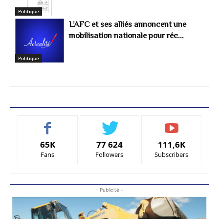
Politique
L’AFC et ses alliés annoncent une
mobilisation nationale pour réc...
Politique
65K
77 624
111,6K
Fans
Followers
Subscribers
- Publicité -