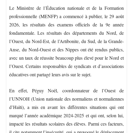
Le Ministère de l’Éducation nationale et de la Formation
professionnelle (MENFP) a commencé à publier, le 29 août
2026, les résultats des examens officiels de la 9e année
fondamentale. Les résultats des départements du Nord, de
l’Ouest, du Nord-Est, de l’Artibonite, du Sud, de la Grande-
Anse, du Nord-Ouest et des Nippes ont été rendus publics,
avec un taux de réussite beaucoup plus élevé pour le Nord et
l’Ouest. Certains responsables de syndicats et d’associations
éducatives ont partagé leurs avis sur le sujet.
En effet, Péguy Noël, coordonnateur de l’Ouest de
l’UNNOH (Union nationale des normaliens et normaliennes
d’Haïti), a mis en avant les différentes situations qui ont
marqué l’année académique 2024-2025 et qui ont, selon lui,
impacté les résultats scolaires des élèves. Parmi ces facteurs,
il cite notamment l’insécurité, qui a provoqué le déplacement