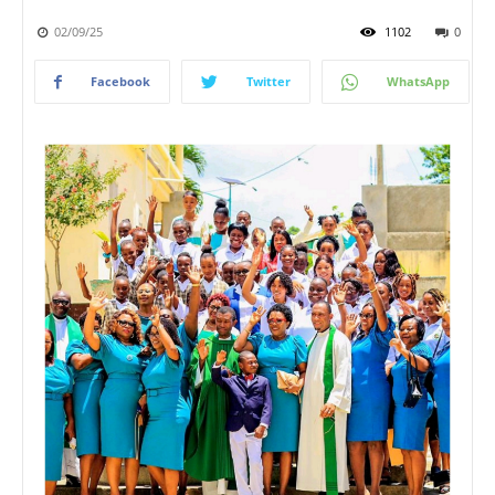
02/09/25
1102
0
Facebook
Twitter
WhatsApp