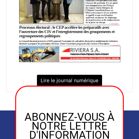
Lire le journal numérique
ABONNEZ-VOUS À
NOTRE LETTRE
D'INFORMATION