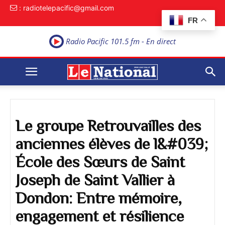
: radiotelepacific@gmail.com
FR
Radio Pacific 101.5 fm - En direct
Le groupe Retrouvailles des
anciennes élèves de l&#039;
École des Sœurs de Saint
Joseph de Saint Vallier à
Dondon: Entre mémoire,
engagement et résilience