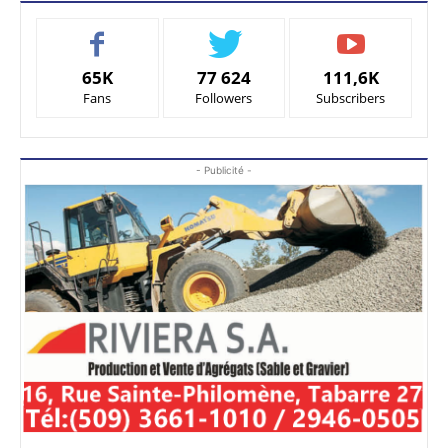
65K
77 624
111,6K
Fans
Followers
Subscribers
- Publicité -