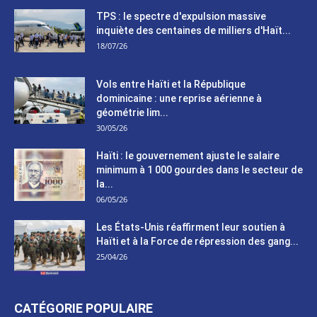
TPS : le spectre d'expulsion massive
inquiète des centaines de milliers d'Haït...
18/07/26
Vols entre Haïti et la République
dominicaine : une reprise aérienne à
géométrie lim...
30/05/26
Haïti : le gouvernement ajuste le salaire
minimum à 1 000 gourdes dans le secteur de
la...
06/05/26
Les États-Unis réaffirment leur soutien à
Haïti et à la Force de répression des gang...
25/04/26
CATÉGORIE POPULAIRE