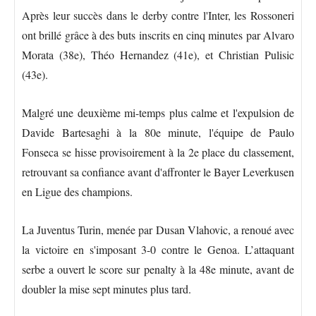
Après leur succès dans le derby contre l'Inter, les Rossoneri
ont brillé grâce à des buts inscrits en cinq minutes par Alvaro
Morata (38e), Théo Hernandez (41e), et Christian Pulisic
(43e).
Malgré une deuxième mi-temps plus calme et l'expulsion de
Davide Bartesaghi à la 80e minute, l'équipe de Paulo
Fonseca se hisse provisoirement à la 2e place du classement,
retrouvant sa confiance avant d'affronter le Bayer Leverkusen
en Ligue des champions.
La Juventus Turin, menée par Dusan Vlahovic, a renoué avec
la victoire en s'imposant 3-0 contre le Genoa. L’attaquant
serbe a ouvert le score sur penalty à la 48e minute, avant de
doubler la mise sept minutes plus tard.