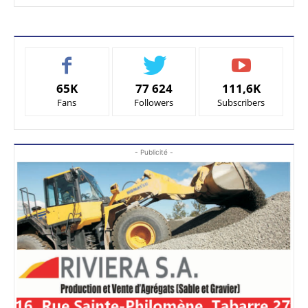
65K
77 624
111,6K
Fans
Followers
Subscribers
- Publicité -