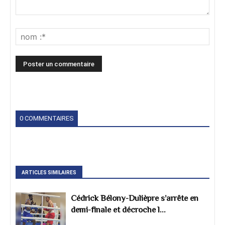
0 COMMENTAIRES
ARTICLES SIMILAIRES
Cédrick Bélony-Dulièpre s’arrête en
demi-finale et décroche l...