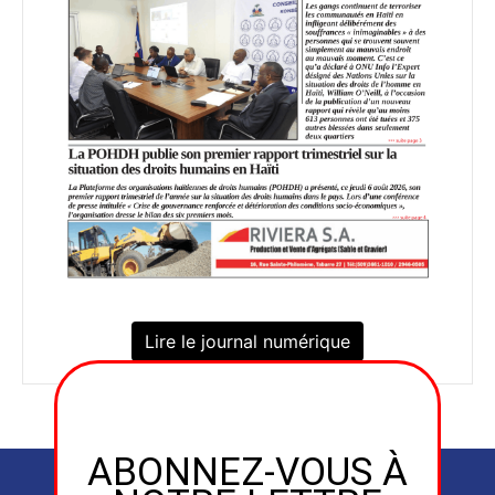
Lire le journal numérique
ABONNEZ-VOUS À