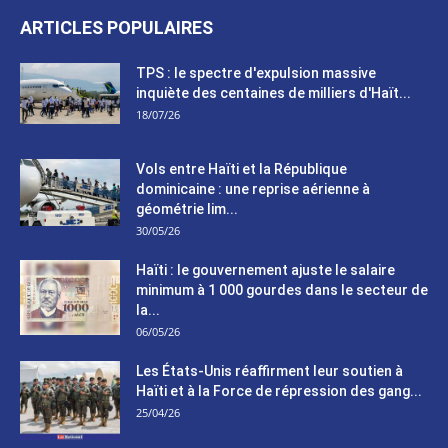
ARTICLES POPULAIRES
TPS : le spectre d'expulsion massive
inquiète des centaines de milliers d'Haït...
18/07/26
Vols entre Haïti et la République
dominicaine : une reprise aérienne à
géométrie lim...
30/05/26
Haïti : le gouvernement ajuste le salaire
minimum à 1 000 gourdes dans le secteur de
la...
06/05/26
Les États-Unis réaffirment leur soutien à
Haïti et à la Force de répression des gang...
25/04/26