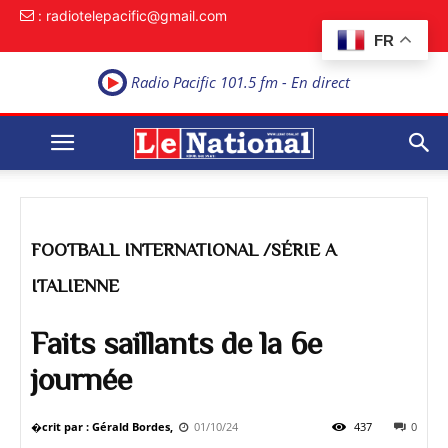
: radiotelepacific@gmail.com
FR
Radio Pacific 101.5 fm - En direct
FOOTBALL INTERNATIONAL /SÉRIE A
ITALIENNE
Faits saillants de la 6e
journée
�crit par : Gérald Bordes,
01/10/24
437
0