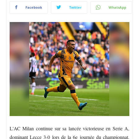
Facebook
Twitter
WhatsApp
L'AC Milan continue sur sa lancée victorieuse en Serie A,
dominant Lecce 3-0 lors de la 6e journée du championnat.