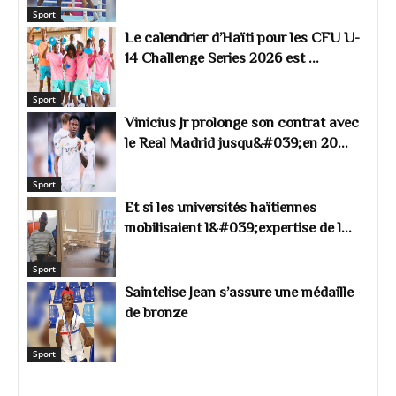
Sport
Le calendrier d’Haïti pour les CFU U-
14 Challenge Series 2026 est ...
Sport
Vinicius Jr prolonge son contrat avec
le Real Madrid jusqu&#039;en 20...
Sport
Et si les universités haïtiennes
mobilisaient l&#039;expertise de l...
Sport
Saintelise Jean s’assure une médaille
de bronze
Sport