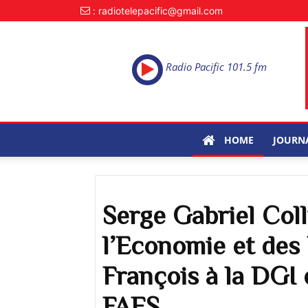
: radiotelepacific@gmail.com
Radio Pacific 101.5 fm
HOME
JOURN
Serge Gabriel Col
l’Economie et des
François à la DGI
FAES