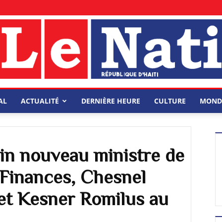
AL
ACTUALITÉ
DERNIÈRE HEURE
CULTURE
MOND
lin nouveau ministre de
 Finances, Chesnel
 et Kesner Romilus au