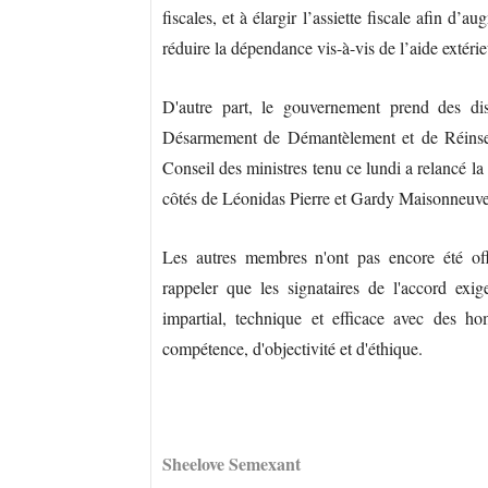
fiscales, et à élargir l’assiette fiscale afin d’a
réduire la dépendance vis-à-vis de l’aide extérie
D'autre part, le gouvernement prend des di
Désarmement de Démantèlement et de Réinser
Conseil des ministres tenu ce lundi a relancé 
côtés de Léonidas Pierre et Gardy Maisonneuve,
Les autres membres n'ont pas encore été off
rappeler que les signataires de l'accord exi
impartial, technique et efficace avec des h
compétence, d'objectivité et d'éthique.
Sheelove Semexant