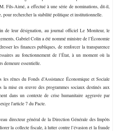
M. Fils-Aimé, a effectué à une série de nominations, dit-il,
 pour rechercher la stabilité politique et institutionnelle.
 de leur désignation, au journal officiel Le Moniteur, le
ngements, Gabriel Colin a été nommé ministre de l’Économie
resser les finances publiques, de renforcer la transparence
cessaires au fonctionnement de l’État, à un moment où la
rs demeure essentielle.
 les rênes du Fonds d’Assistance Économique et Sociale
ans la mise en œuvre des programmes sociaux destinés aux
rement dans un contexte de crise humanitaire aggravée par
exige l'article 7 du Pacte.
eau directeur général de la Direction Générale des Impôts
er la collecte fiscale, à lutter contre l’évasion et la fraude