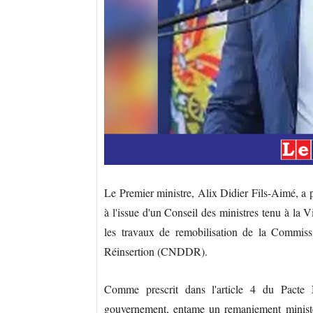
Le Premier ministre, Alix Didier Fils-Aimé, a p
à l'issue d'un Conseil des ministres tenu à la 
les travaux de remobilisation de la Commi
Réinsertion (CNDDR).
Comme prescrit dans l'article 4 du Pacte N
gouvernement, entame un remaniement ministér