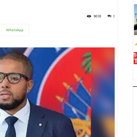
9018
3
WhatsApp