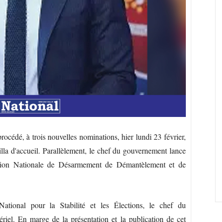
rocédé, à trois nouvelles nominations, hier lundi 23 février,
Villa d'accueil. Parallèlement, le chef du gouvernement lance
ssion Nationale de Désarmement de Démantèlement et de
ational pour la Stabilité et les Élections, le chef du
iel. En marge de la présentation et la publication de cet