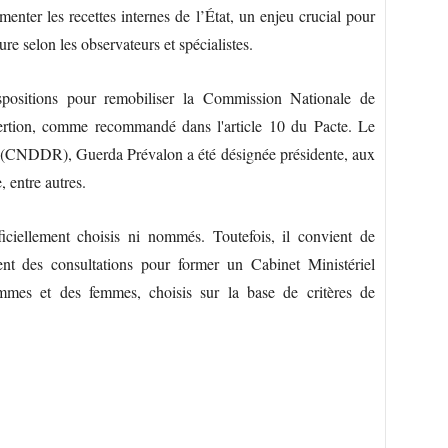
ugmenter les recettes internes de l’État, un enjeu crucial pour
ure selon les observateurs et spécialistes.
spositions pour remobiliser la Commission Nationale de
tion, comme recommandé dans l'article 10 du Pacte. Le
la (CNDDR), Guerda Prévalon a été désignée présidente, aux
 entre autres.
iciellement choisis ni nommés. Toutefois, il convient de
gent des consultations pour former un Cabinet Ministériel
ommes et des femmes, choisis sur la base de critères de