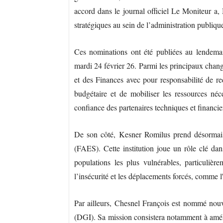
accord dans le journal officiel Le Moniteur a, 
stratégiques au sein de l’administration publique,
Ces nominations ont été publiées au lendemain
mardi 24 février 26. Parmi les principaux cha
et des Finances avec pour responsabilité de red
budgétaire et de mobiliser les ressources né
confiance des partenaires techniques et financie
De son côté, Kesner Romilus prend désormais
(FAES). Cette institution joue un rôle clé d
populations les plus vulnérables, particuliè
l’insécurité et les déplacements forcés, comme l'
Par ailleurs, Chesnel François est nommé nouv
(DGI). Sa mission consistera notamment à amélior