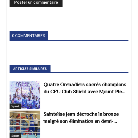
0 COMMENTAIRES
ARTICLES SIMILAIRES
Quatre Grenadiers sacrés champions
du CFU Club Shield avec Mount Ple...
Sport
Saintelise Jean décroche le bronze
malgré son élimination en demi-...
Sport