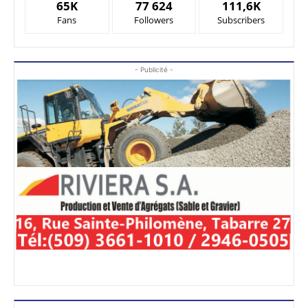
65K
77 624
111,6K
Fans
Followers
Subscribers
- Publicité -