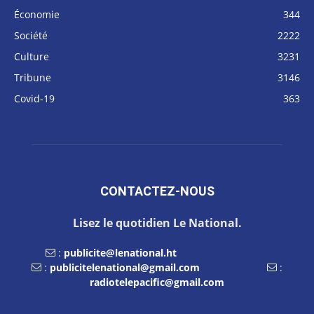
Économie
344
Société
2222
Culture
3231
Tribune
3146
Covid-19
363
CONTACTEZ-NOUS
Lisez le quotidien Le National.
:
publicite@lenational.ht
:
publicitelenational@gmail.com
:
radiotelepacific@gmail.com