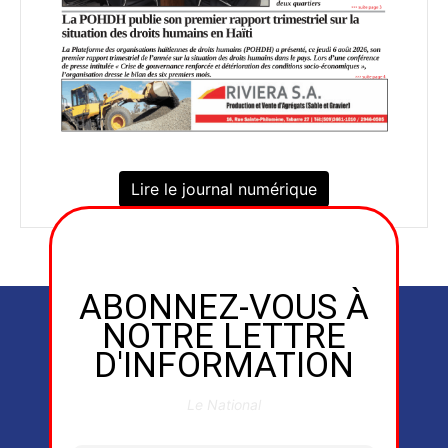
Lire le journal numérique
ABONNEZ-VOUS À
NOTRE LETTRE
D'INFORMATION
Le National