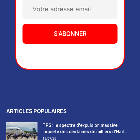
ARTICLES POPULAIRES
TPS : le spectre d'expulsion massive
inquiète des centaines de milliers d'Haït...
18/07/26