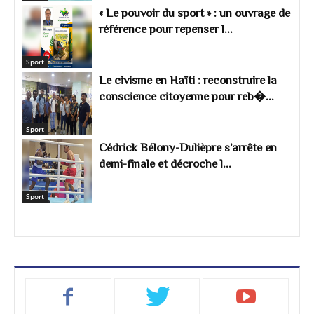
« Le pouvoir du sport » : un ouvrage de
référence pour repenser l...
Sport
Le civisme en Haïti : reconstruire la
conscience citoyenne pour reb�...
Sport
Cédrick Bélony-Dulièpre s’arrête en
demi-finale et décroche l...
Sport