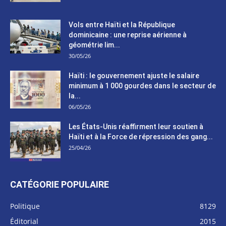
Vols entre Haïti et la République
dominicaine : une reprise aérienne à
géométrie lim...
30/05/26
Haïti : le gouvernement ajuste le salaire
minimum à 1 000 gourdes dans le secteur de
la...
06/05/26
Les États-Unis réaffirment leur soutien à
Haïti et à la Force de répression des gang...
25/04/26
CATÉGORIE POPULAIRE
Politique
8129
Éditorial
2015