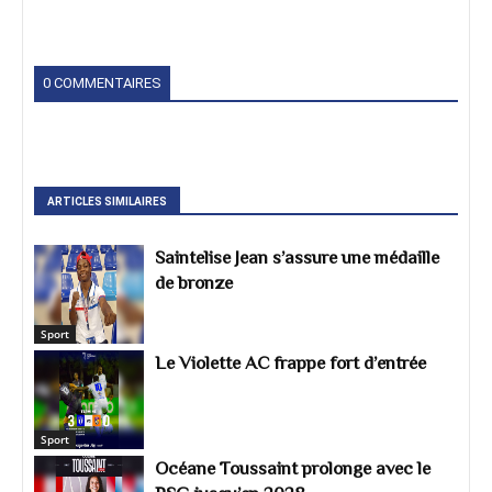
0 COMMENTAIRES
ARTICLES SIMILAIRES
Saintelise Jean s’assure une médaille
de bronze
Sport
Le Violette AC frappe fort d’entrée
Sport
Océane Toussaint prolonge avec le