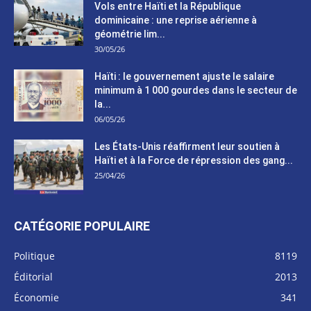
Vols entre Haïti et la République
dominicaine : une reprise aérienne à
géométrie lim...
30/05/26
Haïti : le gouvernement ajuste le salaire
minimum à 1 000 gourdes dans le secteur de
la...
06/05/26
Les États-Unis réaffirment leur soutien à
Haïti et à la Force de répression des gang...
25/04/26
CATÉGORIE POPULAIRE
Politique
8119
Éditorial
2013
Économie
341