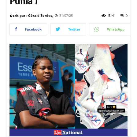
Puma !
�crit par : Gérald Bordes,
31/07/25
514
0
Facebook
Twitter
WhatsApp