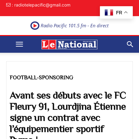
: radiotelepacific@gmail.com
FR
Radio Pacific 101.5 fm - En direct
FOOTBALL-SPONSORING
Avant ses débuts avec le FC
Fleury 91, Lourdjina Étienne
signe un contrat avec
l’équipementier sportif