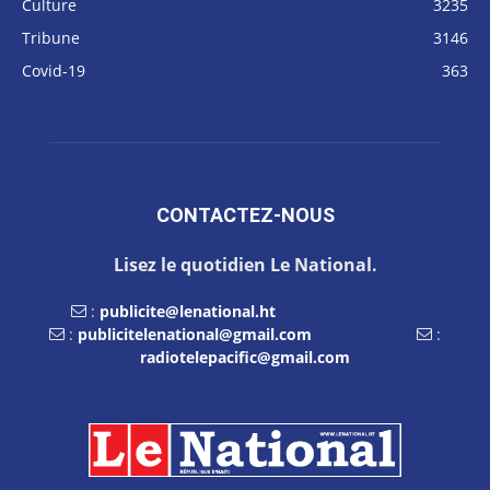
Culture
3235
Tribune
3146
Covid-19
363
CONTACTEZ-NOUS
Lisez le quotidien Le National.
:
publicite@lenational.ht
:
publicitelenational@gmail.com
:
radiotelepacific@gmail.com