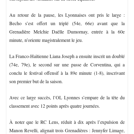
Au retour de la pause, les Lyonnaises ont pris le large :
Becho s’est offert un triplé (54e, 66e) avant que la
Grenadière Melchie Daëlle Dumornay, entrée à la 60e
minute, n’oriente magistralement le jeu.
La Franco-Haïtienne Liana Joseph a ensuite inscrit un doublé
(74e, 79e), le second sur une passe de Corventina, qui a
conclu le festival offensif à la 89e minute (1-8), inscrivant
son premier but de la saison.
Avec ce large succès, l’OL Lyonnes s’empare de la tête du
classement avec 12 points après quatre journées.
À noter que le RC Lens, réduit à dix après l’expulsion de
Manon Revelli, alignait trois Grenadières : Jennyfer Limage,