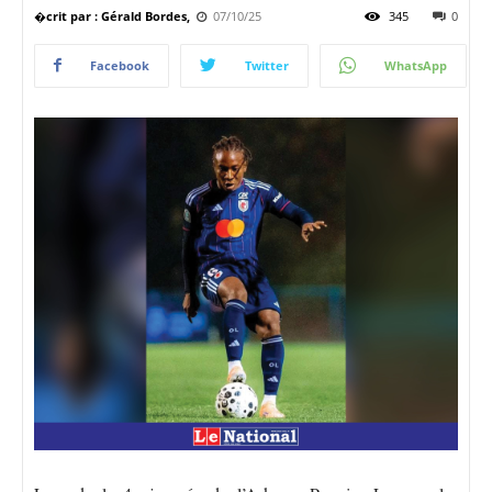
�crit par : Gérald Bordes,
07/10/25
345
0
Facebook
Twitter
WhatsApp