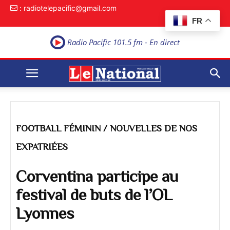
: radiotelepacific@gmail.com
FR
Radio Pacific 101.5 fm - En direct
FOOTBALL FÉMININ / NOUVELLES DE NOS
EXPATRIÉES
Corventina participe au
festival de buts de l’OL
Lyonnes