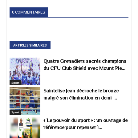
0 COMMENTAIRES
ARTICLES SIMILAIRES
Quatre Grenadiers sacrés champions
du CFU Club Shield avec Mount Ple...
Sport
Saintelise Jean décroche le bronze
malgré son élimination en demi-...
Sport
« Le pouvoir du sport » : un ouvrage de
référence pour repenser l...