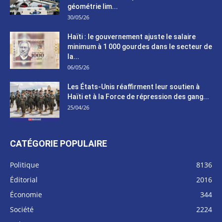
géométrie lim...
30/05/26
Haïti : le gouvernement ajuste le salaire
minimum à 1 000 gourdes dans le secteur de
la...
06/05/26
Les États-Unis réaffirment leur soutien à
Haïti et à la Force de répression des gang...
25/04/26
CATÉGORIE POPULAIRE
Politique
8136
Éditorial
2016
Économie
344
Société
2224