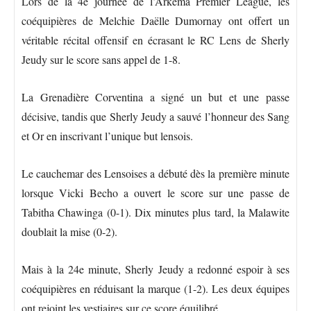
Lors de la 4e journée de l’Arkema Premier League, les
coéquipières de Melchie Daëlle Dumornay ont offert un
véritable récital offensif en écrasant le RC Lens de Sherly
Jeudy sur le score sans appel de 1-8.
La Grenadière Corventina a signé un but et une passe
décisive, tandis que Sherly Jeudy a sauvé l’honneur des Sang
et Or en inscrivant l’unique but lensois.
Le cauchemar des Lensoises a débuté dès la première minute
lorsque Vicki Becho a ouvert le score sur une passe de
Tabitha Chawinga (0-1). Dix minutes plus tard, la Malawite
doublait la mise (0-2).
Mais à la 24e minute, Sherly Jeudy a redonné espoir à ses
coéquipières en réduisant la marque (1-2). Les deux équipes
ont rejoint les vestiaires sur ce score équilibré.