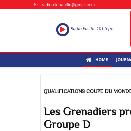
: radiotelepacific@gmail.com
Radio Pacific 101.5 fm
HOME
JOURN
QUALIFICATIONS COUPE DU MONDE
Les Grenadiers pr
Groupe D