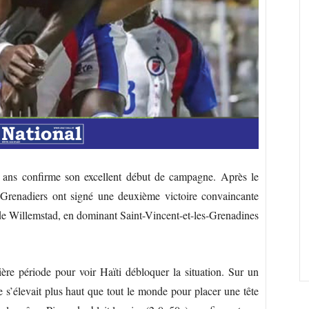
0 ans confirme son excellent début de campagne. Après le
es Grenadiers ont signé une deuxième victoire convaincante
de Willemstad, en dominant Saint-Vincent-et-les-Grenadines
mière période pour voir Haïti débloquer la situation. Sur un
e s’élevait plus haut que tout le monde pour placer une tête