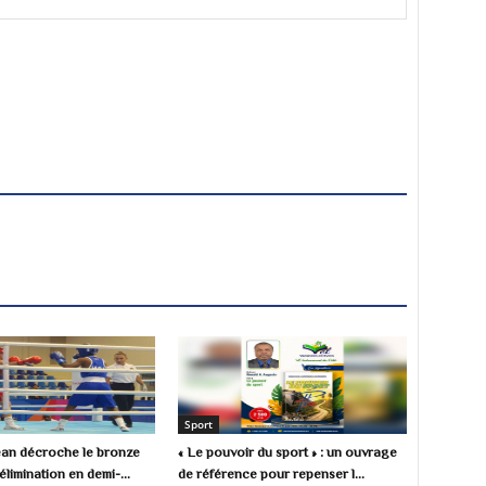
Sport
Jean décroche le bronze
« Le pouvoir du sport » : un ouvrage
limination en demi-...
de référence pour repenser l...