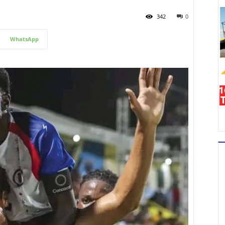
342
0
WhatsApp