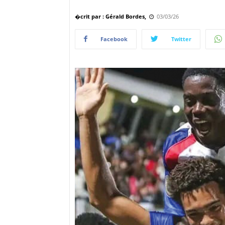
�crit par : Gérald Bordes,
03/03/26
Facebook
Twitter