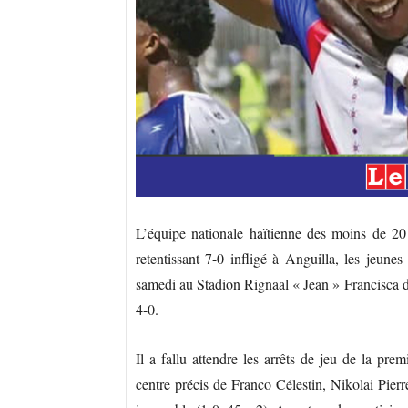
L’équipe nationale haïtienne des moins de 2
retentissant 7-0 infligé à Anguilla, les jeun
samedi au Stadion Rignaal « Jean » Francisca 
4-0.
Il a fallu attendre les arrêts de jeu de la pre
centre précis de Franco Célestin, Nikolai Pierr