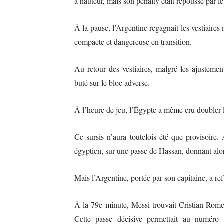
à hauteur, mais son penalty était repoussé par l
À la pause, l’Argentine regagnait les vestiaires
compacte et dangereuse en transition.
Au retour des vestiaires, malgré les ajusteme
buté sur le bloc adverse.
À l’heure de jeu, l’Égypte a même cru doubler 
Ce sursis n’aura toutefois été que provisoire
égyptien, sur une passe de Hassan, donnant alo
Mais l’Argentine, portée par son capitaine, a refu
À la 79e minute, Messi trouvait Cristian Romero
Cette passe décisive permettait au numéro 