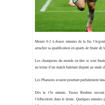
Menée 0-2 à douze minutes de la fin, l’Argent
arracher sa qualification en quarts de finale d
Les champions du monde en titre se sont finale
au terme d’un match haletant disputé au stade d
Les Pharaons avaient pourtant parfaitement lanc
Dès la 15e minute, Yasser Ibrahim ouvrait
l’Albiceleste dans le doute. Quelques minutes p