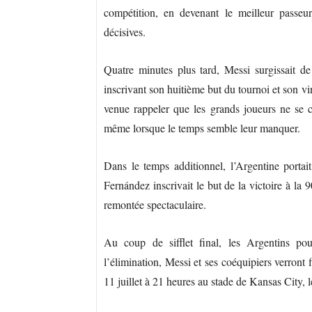
compétition, en devenant le meilleur passe
décisives.
Quatre minutes plus tard, Messi surgissait de
inscrivant son huitième but du tournoi et son v
venue rappeler que les grands joueurs ne se con
même lorsque le temps semble leur manquer.
Dans le temps additionnel, l’Argentine porta
Fernández inscrivait le but de la victoire à la 
remontée spectaculaire.
Au coup de sifflet final, les Argentins pou
l’élimination, Messi et ses coéquipiers verront f
11 juillet à 21 heures au stade de Kansas City, 