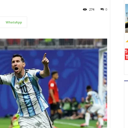
274
0
WhatsApp