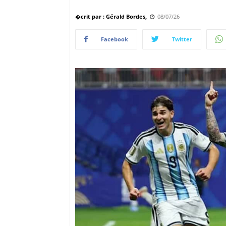
�crit par : Gérald Bordes,
08/07/26
Facebook
Twitter