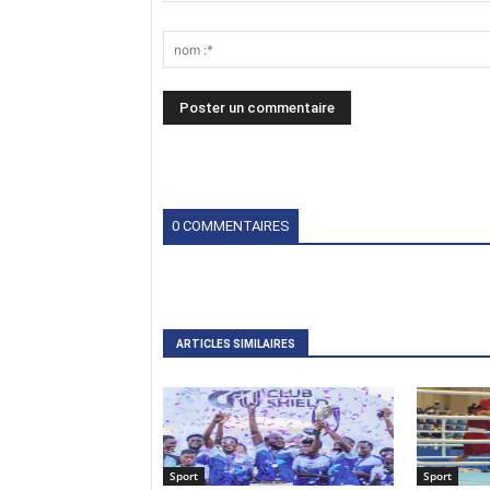
0 COMMENTAIRES
ARTICLES SIMILAIRES
Sport
Sport