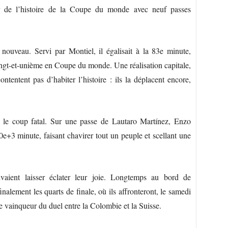
ur de l’histoire de la Coupe du monde avec neuf passes
 nouveau. Servi par Montiel, il égalisait à la 83e minute,
ingt-et-unième en Coupe du monde. Une réalisation capitale,
tentent pas d’habiter l’histoire : ils la déplacent encore,
it le coup fatal. Sur une passe de Lautaro Martínez, Enzo
90e+3 minute, faisant chavirer tout un peuple et scellant une
vaient laisser éclater leur joie. Longtemps au bord de
inalement les quarts de finale, où ils affronteront, le samedi
le vainqueur du duel entre la Colombie et la Suisse.