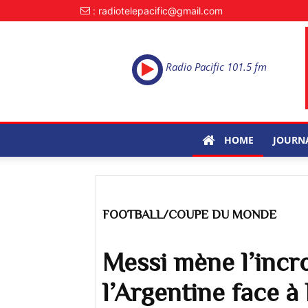
: radiotelepacific@gmail.com
Radio Pacific 101.5 fm
HOME
JOURN
FOOTBALL/COUPE DU MONDE
Messi mène l’incr
l’Argentine face à