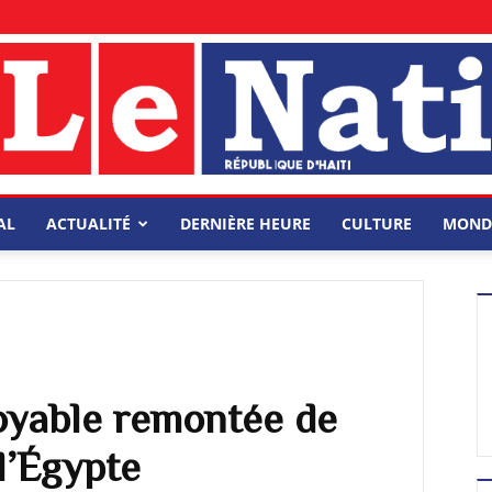
AL
ACTUALITÉ
DERNIÈRE HEURE
CULTURE
MOND
oyable remontée de
 l’Égypte