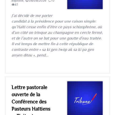
Baptiste,
06/08/2026
0
41
J’ai décidé de me porter
candidat à la présidence pour une raison simple:
qu’Haïti cesse enfin d’être ce pays schizophrène, où
d’un côté on trinque au champagne en cercle fermé,
et de l’autre on se bat pour une goutte d’eau traitée.
Il est temps de mettre fin à cette république de
contraste entre « sa ki gen twòp ak sa ki pa gen
anyen ditou », pend...
Lettre pastorale
ouverte de la
Conférence des
Pasteurs Haïtiens