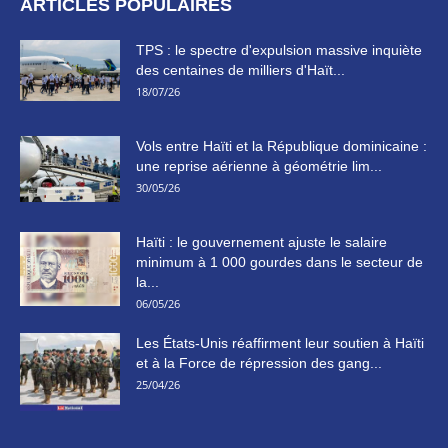
ARTICLES POPULAIRES
TPS : le spectre d'expulsion massive inquiète
des centaines de milliers d'Haït...
18/07/26
Vols entre Haïti et la République dominicaine :
une reprise aérienne à géométrie lim...
30/05/26
Haïti : le gouvernement ajuste le salaire
minimum à 1 000 gourdes dans le secteur de
la...
06/05/26
Les États-Unis réaffirment leur soutien à Haïti
et à la Force de répression des gang...
25/04/26