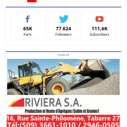
65K
77 624
111,6K
Fans
Followers
Subscribers
- Publicité -