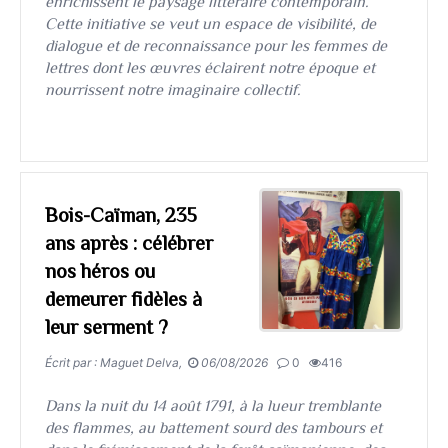
enrichissent le paysage littéraire contemporain.
Cette initiative se veut un espace de visibilité, de
dialogue et de reconnaissance pour les femmes de
lettres dont les œuvres éclairent notre époque et
nourrissent notre imaginaire collectif.
Bois-Caïman, 235
ans après : célébrer
nos héros ou
demeurer fidèles à
leur serment ?
Écrit par : Maguet Delva,
06/08/2026
0
416
Dans la nuit du 14 août 1791, à la lueur tremblante
des flammes, au battement sourd des tambours et