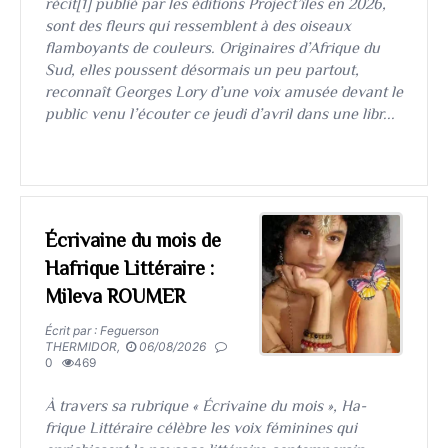
récit[1] publié par les éditions Project’îles en 2026,
sont des fleurs qui ressemblent à des oiseaux
flamboyants de couleurs. Originaires d’Afrique du
Sud, elles poussent désormais un peu partout,
reconnaît Georges Lory d’une voix amusée devant le
public venu l’écouter ce jeudi d’avril dans une libr...
Écrivaine du mois de
Hafrique Littéraire :
Mileva ROUMER
Écrit par : Feguerson
THERMIDOR,
06/08/2026
0
469
​​​​​​​À travers sa rubrique « Écrivaine du mois », Ha-
frique Littéraire célèbre les voix féminines qui