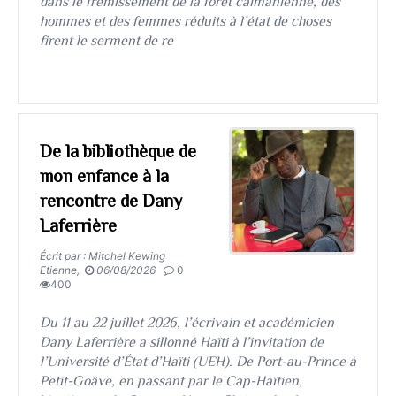
dans le frémissement de la forêt caïmanienne, des
hommes et des femmes réduits à l’état de choses
firent le serment de re
De la bibliothèque de
mon enfance à la
rencontre de Dany
Laferrière
Écrit par : Mitchel Kewing
Etienne,
06/08/2026
0
400
​​​​​​​Du 11 au 22 juillet 2026, l’écrivain et académicien
Dany Laferrière a sillonné Haïti à l’invitation de
l’Université d’État d’Haïti (UEH). De Port-au-Prince à
Petit-Goâve, en passant par le Cap-Haïtien,