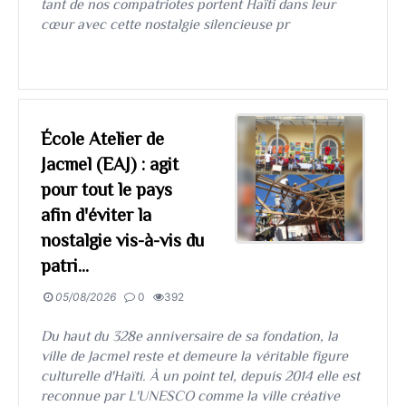
tant de nos compatriotes portent Haïti dans leur
cœur avec cette nostalgie silencieuse pr
École Atelier de
Jacmel (EAJ) : agit
pour tout le pays
afin d'éviter la
nostalgie vis-à-vis du
patri...
05/08/2026
0
392
​​​​​​​Du haut du 328e anniversaire de sa fondation, la
ville de Jacmel reste et demeure la véritable figure
culturelle d'Haïti. À un point tel, depuis 2014 elle est
reconnue par L'UNESCO comme la ville créative