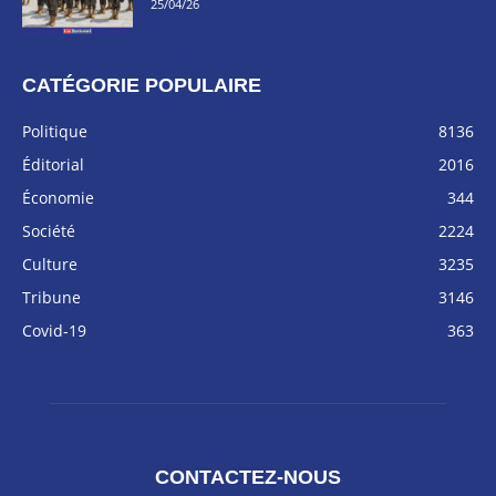
25/04/26
CATÉGORIE POPULAIRE
Politique
8136
Éditorial
2016
Économie
344
Société
2224
Culture
3235
Tribune
3146
Covid-19
363
CONTACTEZ-NOUS