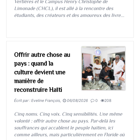
Vertières et le Campus Henry Christophe de
Limonade (CHCL), il est allé à la rencontre des
étudiants, des créateurs et des amoureux des livre...
Offrir autre chose au
pays : quand la
culture devient une
manière de
reconstruire Haïti
Écrit par : Eveline François,
06/08/2026
0
208
Cinq noms. Cinq voix. Cinq sensibilités. Une même
volonté : offrir autre chose au pays. Par-delà les
souffrances qui accablent le peuple haïtien, ici
comme ailleurs, mais particulièrement en Floride où