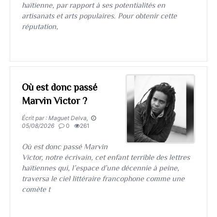
haïtienne, par rapport à ses potentialités en
artisanats et arts populaires. Pour obtenir cette
réputation,
Où est donc passé
Marvin Victor ?
Écrit par : Maguet Delva,
05/08/2026
0
261
Où est donc passé Marvin
Victor, notre écrivain, cet enfant terrible des lettres
haïtiennes qui, l’espace d’une décennie à peine,
traversa le ciel littéraire francophone comme une
comète t