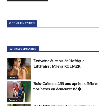
0 COMMENTAIRES
ARTICLES SIMILAIRES
Écrivaine du mois de Hafrique
Littéraire : Mileva ROUMER
Culture
Bois-Caïman, 235 ans après : célébrer
nos héros ou demeurer fid�...
Culture