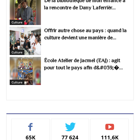
De la bibliothèque de mon enfance à
la rencontre de Dany Laferrièr...
Culture
Offrir autre chose au pays : quand la
culture devient une manière de...
Culture
École Atelier de Jacmel (EAJ) : agit
pour tout le pays afin d&#039;�...
Culture
65K
77 624
111,6K