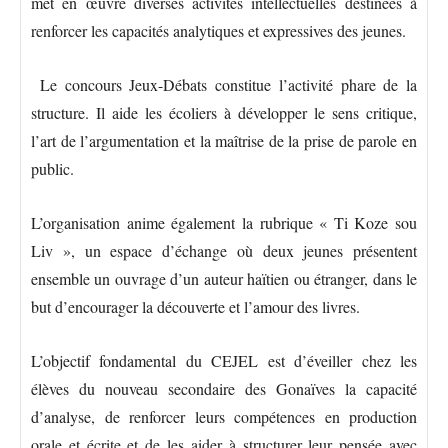
met en œuvre diverses activités intellectuelles destinées à
renforcer les capacités analytiques et expressives des jeunes.
Le concours Jeux-Débats constitue l’activité phare de la
structure. Il aide les écoliers à développer le sens critique,
l’art de l’argumentation et la maîtrise de la prise de parole en
public.
L’organisation anime également la rubrique « Ti Koze sou
Liv », un espace d’échange où deux jeunes présentent
ensemble un ouvrage d’un auteur haïtien ou étranger, dans le
but d’encourager la découverte et l’amour des livres.
L’objectif fondamental du CEJEL est d’éveiller chez les
élèves du nouveau secondaire des Gonaïves la capacité
d’analyse, de renforcer leurs compétences en production
orale et écrite et de les aider à structurer leur pensée avec