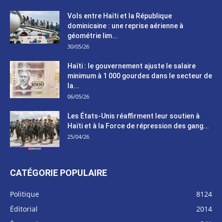
Vols entre Haïti et la République
dominicaine : une reprise aérienne à
géométrie lim...
30/05/26
Haïti : le gouvernement ajuste le salaire
minimum à 1 000 gourdes dans le secteur de
la...
06/05/26
Les États-Unis réaffirment leur soutien à
Haïti et à la Force de répression des gang...
25/04/26
CATÉGORIE POPULAIRE
Politique
8124
Éditorial
2014