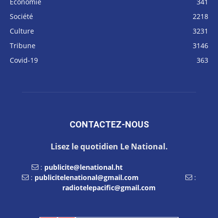
Économie
341
Société
2218
Culture
3231
Tribune
3146
Covid-19
363
CONTACTEZ-NOUS
Lisez le quotidien Le National.
:
publicite@lenational.ht
:
publicitelenational@gmail.com
:
radiotelepacific@gmail.com