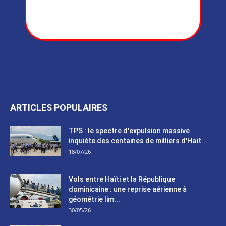
ARTICLES POPULAIRES
TPS : le spectre d'expulsion massive
inquiète des centaines de milliers d'Haït...
18/07/26
Vols entre Haïti et la République
dominicaine : une reprise aérienne à
géométrie lim...
30/05/26