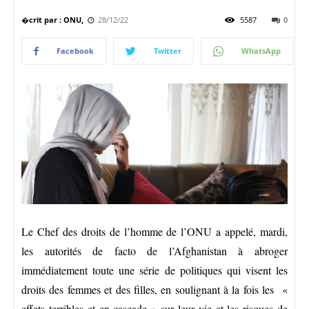
�crit par : ONU,
28/12/22
5587
0
Facebook
Twitter
WhatsApp
Le Chef des droits de l’homme de l’ONU a appelé, mardi,
les autorités de facto de l’Afghanistan à abroger
immédiatement toute une série de politiques qui visent les
droits des femmes et des filles, en soulignant à la fois les «
effets terribles et en cascade » sur leur vie et les risques de