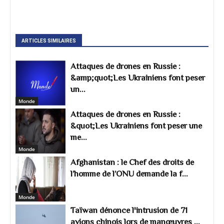
ARTICLES SIMILAIRES
Attaques de drones en Russie :
&amp;quot;Les Ukrainiens font peser
un...
Monde
Attaques de drones en Russie :
&quot;Les Ukrainiens font peser une
me...
Monde
Afghanistan : le Chef des droits de
l’homme de l’ONU demande la f...
Monde
Taïwan dénonce l'intrusion de 71
avions chinois lors de manœuvres ...