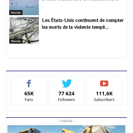
Monde
Les États-Unis continuent de compter
les morts de la violente tempê...
Monde
65K
77 624
111,6K
Fans
Followers
Subscribers
- Publicité -