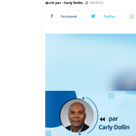
�crit par : Carly Dollin,
06/08/24
Facebook
Twitter