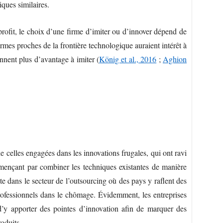
iques similaires.
rofit, le choix d’une firme d’imiter ou d’innover dépend de
irmes proches de la frontière technologique auraient intérêt à
ennent plus d’avantage à imiter (
König et al., 2016
;
Aghion
 de celles engagées dans les innovations frugales, qui ont ravi
mençant par combiner les techniques existantes de manière
te dans le secteur de l’outsourcing où des pays y raflent des
rofessionnels dans le chômage. Évidemment, les entreprises
 d’y apporter des pointes d’innovation afin de marquer des
roduits.