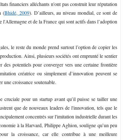
ats financiers alléchants n'ont pas construit leur réputation
n (
Bhidé, 2009
). D’ailleurs, au niveau mondial, ce sont de
de l'Allemagne et de la France qui sont actifs dans l’adoption
ales, le reste du monde prend surtout l’option de copier les
 production. Ainsi, plusieurs sociétés ont emprunté le sentier
des potentiels pour converger vers une certaine frontière
mitation créatrice ou simplement d’innovation peuvent se
er une croissance soutenable.
 cruciale pour un startup avant qu’il puisse se tailler une
ustrent que de nouveaux leaders de l'innovation, tels que le
ncipalement concentrés sur l'imitation industrielle durant les
’Économie à la Harvard, Philippe Aghion, souligne qu’un peu
pour la croissance, car elle contribue à une meilleure