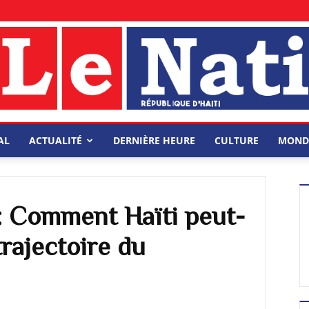
AL
ACTUALITÉ
DERNIÈRE HEURE
CULTURE
MOND
 : Comment Haïti peut-
trajectoire du