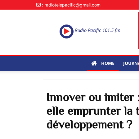
: radiotelepacific@gmail.com
Radio Pacific 101.5 fm
HOME
JOURN
Innover ou imiter
elle emprunter la 
développement ?