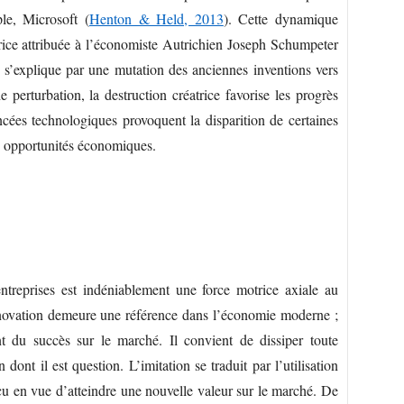
le, Microsoft (
Henton & Held, 2013
). Cette dynamique
trice attribuée à l’économiste Autrichien Joseph Schumpeter
e s’explique par une mutation des anciennes inventions vers
perturbation, la destruction créatrice favorise les progrès
ncées technologiques provoquent la disparition de certaines
es opportunités économiques.
ntreprises est indéniablement une force motrice axiale au
ovation demeure une référence dans l’économie moderne ;
nt du succès sur le marché. Il convient de dissiper toute
 dont il est question. L’imitation se traduit par l’utilisation
nçu en vue d’atteindre une nouvelle valeur sur le marché. De