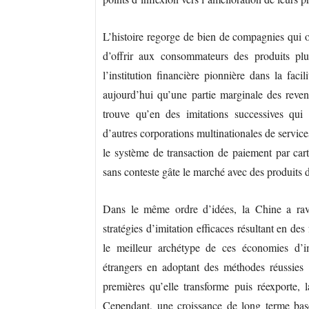
L’histoire regorge de bien de compagnies qui on
d’offrir aux consommateurs des produits plu
l’institution financière pionnière dans la faci
aujourd’hui qu’une partie marginale des revenu
trouve qu’en des imitations successives qui 
d’autres corporations multinationales de servic
le système de transaction de paiement par ca
sans conteste gâte le marché avec des produits 
Dans le même ordre d’idées, la Chine a rav
stratégies d’imitation efficaces résultant en de
le meilleur archétype de ces économies d’im
étrangers en adoptant des méthodes réussies 
premières qu’elle transforme puis réexporte, l
Cependant, une croissance de long terme basée