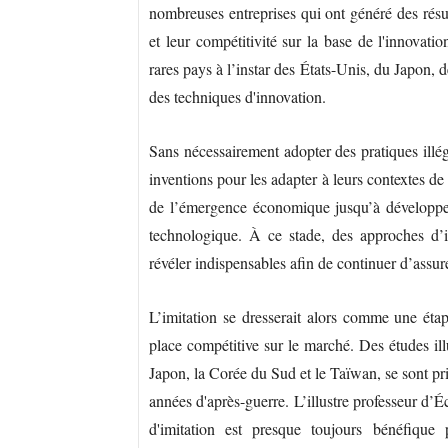
nombreuses entreprises qui ont généré des résult
et leur compétitivité sur la base de l'innovatio
rares pays à l’instar des États-Unis, du Japon, 
des techniques d'innovation.
Sans nécessairement adopter des pratiques illég
inventions pour les adapter à leurs contextes de
de l’émergence économique jusqu’à développer 
technologique. À ce stade, des approches d’i
révéler indispensables afin de continuer d’assur
L’imitation se dresserait alors comme une étape
place compétitive sur le marché. Des études ill
Japon, la Corée du Sud et le Taïwan, se sont pri
années d'après-guerre. L’illustre professeur d
d'imitation est presque toujours bénéfique 