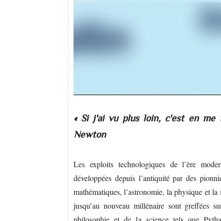
« Si j'ai vu plus loin, c'est en me
Newton
Les exploits technologiques de l’ère moder
développées depuis l’antiquité par des pionn
mathématiques, l’astronomie, la physique et la 
jusqu’au nouveau millénaire sont greffées su
philosophie et de la science tels que Pytha