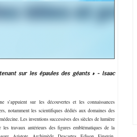
 tenant sur les épaules des géants » - Isaac
ne s’appuient sur les découvertes et les connaissances
iers, notamment les scientifiques dédiés aux domaines des
médecine. Les inventions successives des siècles de lumière
r les travaux antérieurs des figures emblématiques de la
gore, Aristote, Archimède, Descartes
, Edison, Einstein,