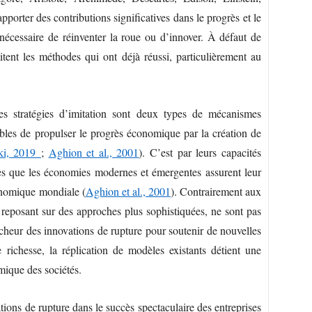
pporter des contributions significatives dans le progrès et le
nécessaire de réinventer la roue ou d’innover. À défaut de
tent les méthodes qui ont déjà réussi, particulièrement au
es stratégies d’imitation sont deux types de mécanismes
ibles de propulser le progrès économique par la création de
ki, 2019
;
Aghion et al., 2001
). C’est par leurs capacités
tes que les économies modernes et émergentes assurent leur
conomique mondiale (
Aghion et al., 2001
). Contrairement aux
 reposant sur des approches plus sophistiquées, ne sont pas
cheur des innovations de rupture pour soutenir de nouvelles
e richesse, la réplication de modèles existants détient une
ique des sociétés.
tions de rupture dans le succès spectaculaire des entreprises