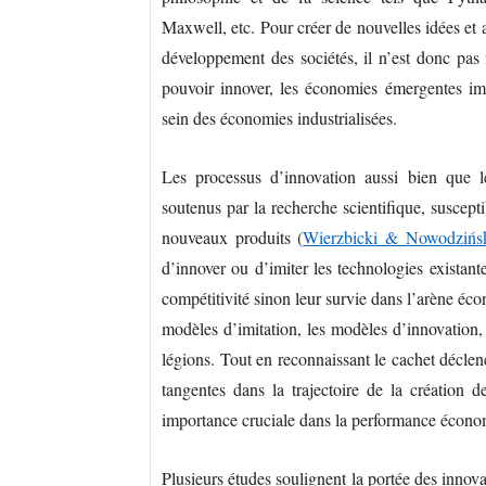
Maxwell, etc. Pour créer de nouvelles idées et a
développement des sociétés, il n’est donc pas 
pouvoir innover, les économies émergentes imi
sein des économies industrialisées.
Les processus d’innovation aussi bien que l
soutenus par la recherche scientifique, suscept
nouveaux produits (
Wierzbicki & Nowodzińs
d’innover ou d’imiter les technologies existan
compétitivité sinon leur survie dans l’arène é
modèles d’imitation, les modèles d’innovation,
légions. Tout en reconnaissant le cachet déclen
tangentes dans la trajectoire de la création d
importance cruciale dans la performance économ
Plusieurs études soulignent la portée des innova