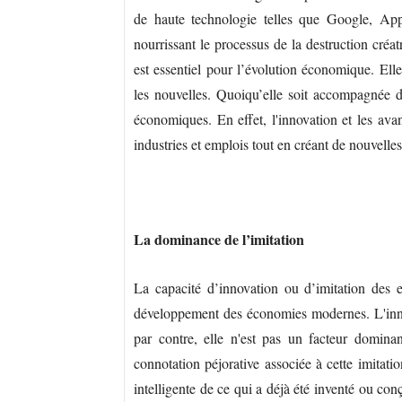
de haute technologie telles que Google, App
nourrissant le processus de la destruction créa
est essentiel pour l’évolution économique. Ell
les nouvelles. Quoiqu’elle soit accompagnée de 
économiques. En effet, l'innovation et les ava
industries et emplois tout en créant de nouvell
La dominance de l’imitation
La capacité d’innovation ou d’imitation des e
développement des économies modernes. L'inn
par contre, elle n'est pas un facteur domina
connotation péjorative associée à cette imitation
intelligente de ce qui a déjà été inventé ou co