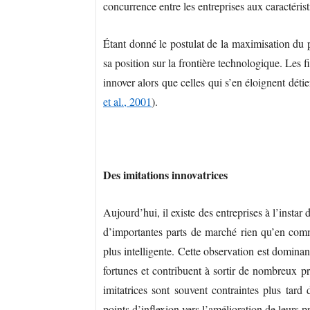
concurrence entre les entreprises aux caractérist
Étant donné le postulat de la maximisation du p
sa position sur la frontière technologique. Les f
innover alors que celles qui s’en éloignent déti
et al., 2001
).
Des imitations innovatrices
Aujourd’hui, il existe des entreprises à l’instar
d’importantes parts de marché rien qu’en com
plus intelligente. Cette observation est dominan
fortunes et contribuent à sortir de nombreux p
imitatrices sont souvent contraintes plus tard
points d’inflexion vers l’amélioration de leurs p