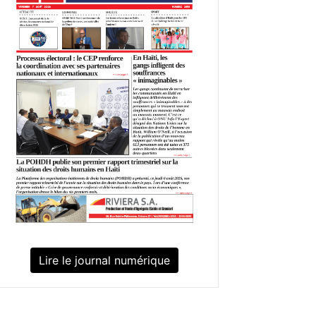
Lire le journal numérique