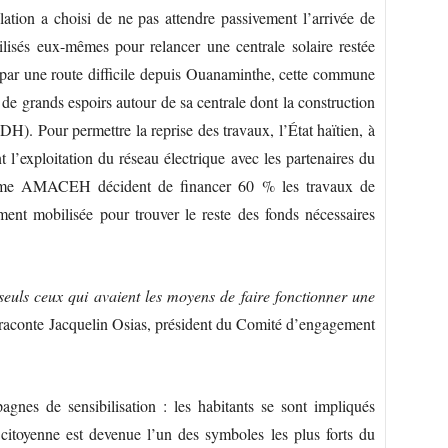
lation a choisi de ne pas attendre passivement l’arrivée de
bilisés eux-mêmes pour relancer une centrale solaire restée
 par une route difficile depuis Ouanaminthe, cette commune
 de grands espoirs autour de sa centrale dont la construction
EDH). Pour permettre la reprise des travaux, l’État haïtien, à
l’exploitation du réseau électrique avec les partenaires du
amme AMACEH décident de financer 60 % les travaux de
ment mobilisée pour trouver le reste des fonds nécessaires
 seuls ceux qui avaient les moyens de faire fonctionner une
raconte Jacquelin Osias, président du Comité d’engagement
gnes de sensibilisation : les habitants se sont impliqués
 citoyenne est devenue l’un des symboles les plus forts du