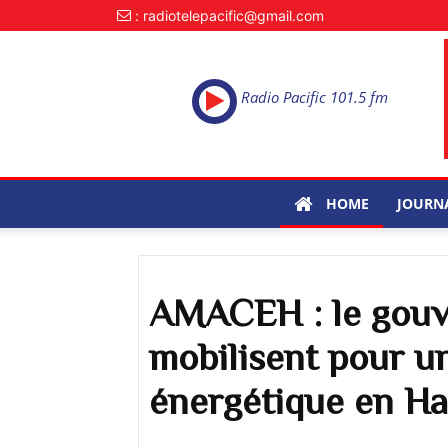
: radiotelepacific@gmail.com
Radio Pacific 101.5 fm
HOME
JOURN
AMACEH : le gouv
mobilisent pour un
énergétique en Ha