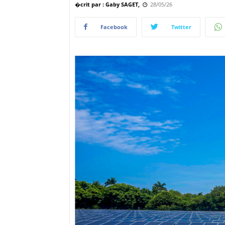
�crit par : Gaby SAGET,
28/05/26
Facebook
Twitter