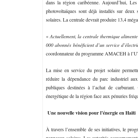
dans la région caribéenne. Aujourd’hui, Le
photovoltaïques sont déjà installés sur deux
solaires. La centrale devrait produire 13,4 mégaw
«
Actuellement, la centrale thermique aliment
000 abonnés bénéficient d’un service d’électri
coordonnateur du programme AMACEH à l’
La mise en service du projet solaire permettra
réduire la dépendance du parc industriel aux
publiques destinées à l’achat de carburant. C
énergétique de la région face aux pénuries fréq
Une nouvelle vision pour l’énergie en Haïti
À travers l’ensemble de ses initiatives, le 
panneaux solaires. Les autorités gouvernement