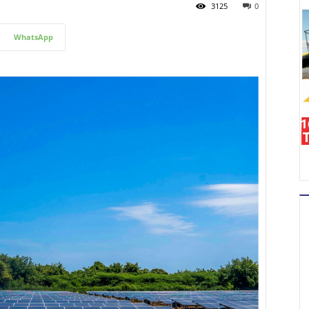
3125
0
WhatsApp