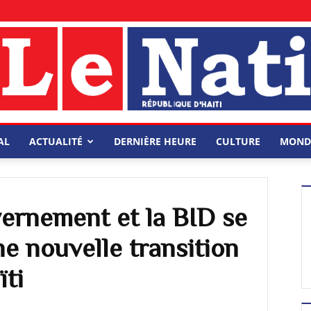
AL
ACTUALITÉ
DERNIÈRE HEURE
CULTURE
MOND
ernement et la BID se
e nouvelle transition
ïti