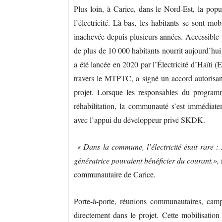
Plus loin, à Carice, dans le Nord-Est, la popu
l’électricité. Là-bas, les habitants se sont mo
inachevée depuis plusieurs années. Accessible
de plus de 10 000 habitants nourrit aujourd’hui
a été lancée en 2020 par l’Électricité d’Haïti (
travers le MTPTC, a signé un accord autorisant 
projet. Lorsque les responsables du progr
réhabilitation, la communauté s’est immédiate
avec l’appui du développeur privé SKDK.
« Dans la commune, l’électricité était rare :
génératrice pouvaient bénéficier du courant.»,
communautaire de Carice.
Porte-à-porte, réunions communautaires, campa
directement dans le projet. Cette mobilisation