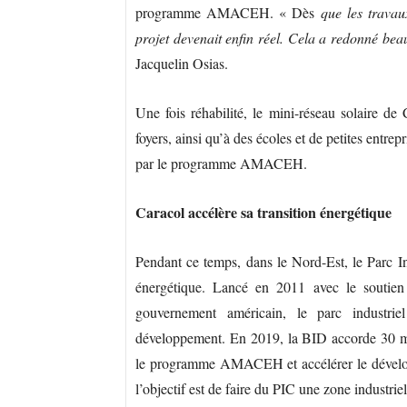
programme AMACEH. « Dès
que les travaux
projet devenait enfin réel.
Cela a redonné beau
Jacquelin Osias.
Une fois réhabilité, le mini-réseau solaire de 
foyers, ainsi qu’à des écoles et de petites entre
par le programme AMACEH.
Caracol accélère sa transition énergétique
Pendant ce temps, dans le Nord-Est, le Parc In
énergétique. Lancé en 2011 avec le soutie
gouvernement américain, le parc industrie
développement. En 2019, la BID accorde 30 mil
le programme AMACEH et accélérer le développ
l’objectif est de faire du PIC une zone industri