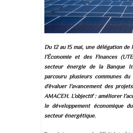
Du 12 au 15 mai, une délégation de 
l’Économie et des Finances (UT
secteur énergie de la Banque In
parcouru plusieurs communes du 
d’évaluer l’avancement des proje
AMACEH. L’objectif : améliorer l’acc
le développement économique du
secteur énergétique.