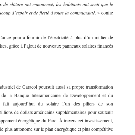
 de clôture ont commencé, les habitants ont senti que le
coup d’espoir et de fierté à toute la communauté.
» confie
Carice pourra fournir de l’électricité à plus d’un millier de
prises, grâce à l’ajout de nouveaux panneaux solaires financés
dustriel de Caracol poursuit aussi sa propre transformation
n de la Banque Interaméricaine de Développement et du
l fait aujourd’hui du solaire l’un des piliers de son
lions de dollars américains supplémentaires pour soutenir
ement énergétique du Parc. À travers cet investissement,
elle plus autonome sur le plan énergétique et plus compétitive