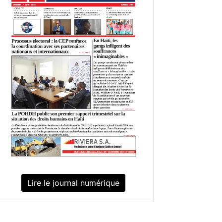
Lire le journal numérique