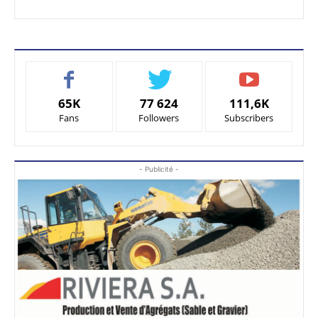
65K
77 624
111,6K
Fans
Followers
Subscribers
- Publicité -