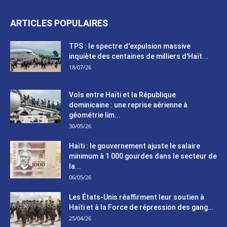
ARTICLES POPULAIRES
TPS : le spectre d'expulsion massive
inquiète des centaines de milliers d'Haït...
18/07/26
Vols entre Haïti et la République
dominicaine : une reprise aérienne à
géométrie lim...
30/05/26
Haïti : le gouvernement ajuste le salaire
minimum à 1 000 gourdes dans le secteur de
la...
06/05/26
Les États-Unis réaffirment leur soutien à
Haïti et à la Force de répression des gang...
25/04/26