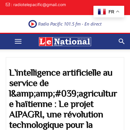
: radiotelepacific@gmail.com
FR
Radio Pacific 101.5 fm - En direct
L`intelligence artificielle au
service de
l&amp;amp;#039;agricultur
e haïtienne : Le projet
AIPAGRI, une révolution
technologique pour la