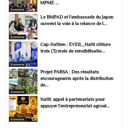
MPME ...
Economie
Le BMPAD et l’ambassade du Japon
ouvrent la voie à la relance de l...
Economie
Cap-Haïtien : EVEIL_Haïti clôture
trois (3) mois de sensibilisatio...
Economie
Projet PARSA : Des résultats
encourageants après la distribution
de...
Economie
Haïti: appel à partenariats pour
appuyer l’entrepreneuriat agroal...
Economie