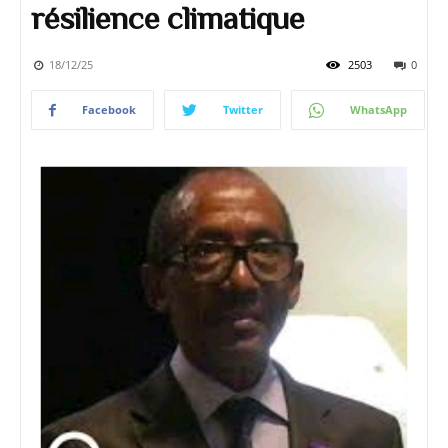
résilience climatique
18/12/25
2503
0
Facebook
Twitter
WhatsApp