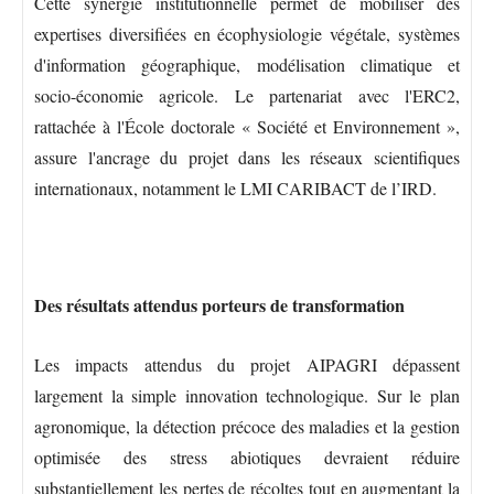
Cette synergie institutionnelle permet de mobiliser des
expertises diversifiées en écophysiologie végétale, systèmes
d'information géographique, modélisation climatique et
socio-économie agricole. Le partenariat avec l'ERC2,
rattachée à l'École doctorale « Société et Environnement »,
assure l'ancrage du projet dans les réseaux scientifiques
internationaux, notamment le LMI CARIBACT de l’IRD.
Des résultats attendus porteurs de transformation
Les impacts attendus du projet AIPAGRI dépassent
largement la simple innovation technologique. Sur le plan
agronomique, la détection précoce des maladies et la gestion
optimisée des stress abiotiques devraient réduire
substantiellement les pertes de récoltes tout en augmentant la