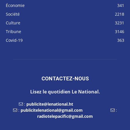
Économie
341
Société
2218
Culture
3231
Tribune
3146
Covid-19
363
CONTACTEZ-NOUS
Lisez le quotidien Le National.
:
publicite@lenational.ht
:
publicitelenational@gmail.com
:
radiotelepacific@gmail.com