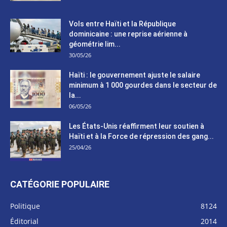
Vols entre Haïti et la République
dominicaine : une reprise aérienne à
géométrie lim...
30/05/26
Haïti : le gouvernement ajuste le salaire
minimum à 1 000 gourdes dans le secteur de
la...
06/05/26
Les États-Unis réaffirment leur soutien à
Haïti et à la Force de répression des gang...
25/04/26
CATÉGORIE POPULAIRE
Politique
8124
Éditorial
2014