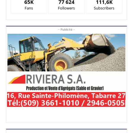
65K
77 624
111,6K
Fans
Followers
Subscribers
- Publicité -