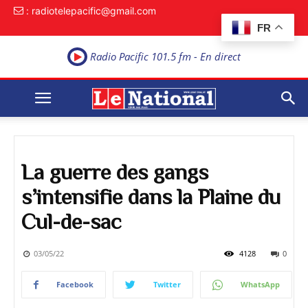
: radiotelepacific@gmail.com
FR
Radio Pacific 101.5 fm - En direct
La guerre des gangs
s’intensifie dans la Plaine du
Cul-de-sac
03/05/22
4128
0
Facebook
Twitter
WhatsApp