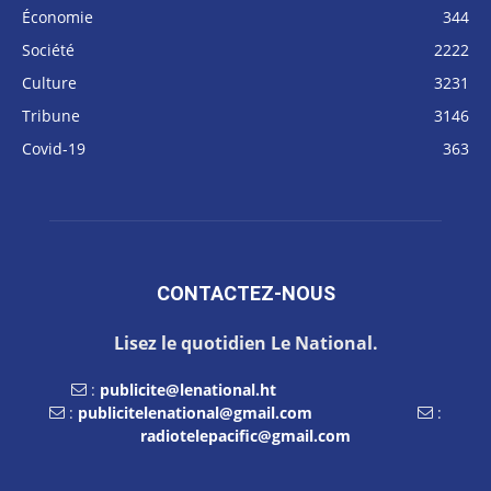
Économie
344
Société
2222
Culture
3231
Tribune
3146
Covid-19
363
CONTACTEZ-NOUS
Lisez le quotidien Le National.
:
publicite@lenational.ht
:
publicitelenational@gmail.com
:
radiotelepacific@gmail.com