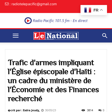
: radiotelepacific@gmail.com
FR
Radio Pacific 101.5 fm - En direct
Trafic d'armes impliquant
l'Église épiscopale d'Haïti :
un cadre du ministère de
l'Économie et des Finances
recherché
�crit par : Esdra Jeudy,
30/05/23
3814
0