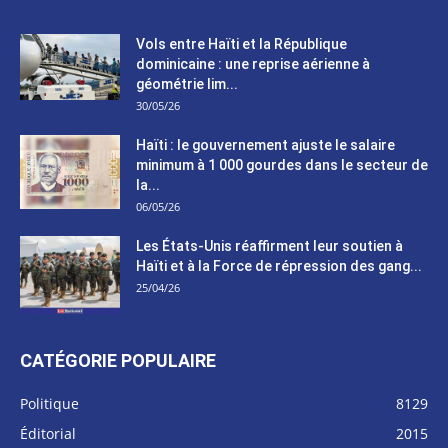
Vols entre Haïti et la République
dominicaine : une reprise aérienne à
géométrie lim...
30/05/26
Haïti : le gouvernement ajuste le salaire
minimum à 1 000 gourdes dans le secteur de
la...
06/05/26
Les États-Unis réaffirment leur soutien à
Haïti et à la Force de répression des gang...
25/04/26
CATÉGORIE POPULAIRE
Politique
8129
Éditorial
2015