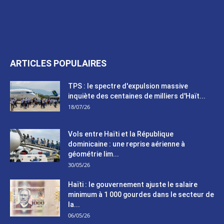
ARTICLES POPULAIRES
TPS : le spectre d'expulsion massive
inquiète des centaines de milliers d'Haït...
18/07/26
Vols entre Haïti et la République
dominicaine : une reprise aérienne à
géométrie lim...
30/05/26
Haïti : le gouvernement ajuste le salaire
minimum à 1 000 gourdes dans le secteur de
la...
06/05/26