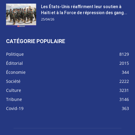
Les États-Unis réaffirment leur soutien à
Haïti et à la Force de répression des gang...
25/04/26
CATÉGORIE POPULAIRE
Politique
8129
Éditorial
2015
Économie
344
Société
2222
Culture
3231
Tribune
3146
Covid-19
363