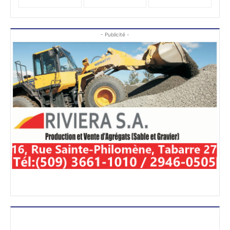
- Publicité -