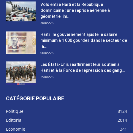
Vols entre Haïti et la République
dominicaine : une reprise aérienne à
géométrie lim...
30/05/26
Haïti : le gouvernement ajuste le salaire
minimum à 1 000 gourdes dans le secteur de
la...
06/05/26
Les États-Unis réaffirment leur soutien à
Haïti et à la Force de répression des gang...
25/04/26
CATÉGORIE POPULAIRE
Politique
8124
Éditorial
2014
Économie
341