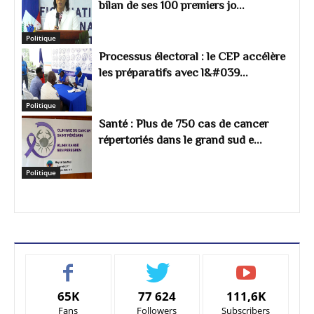
bilan de ses 100 premiers jo...
Politique
Processus électoral : le CEP accélère
les préparatifs avec l&#039...
Politique
Santé : Plus de 750 cas de cancer
répertoriés dans le grand sud e...
Politique
65K
77 624
111,6K
Fans
Followers
Subscribers