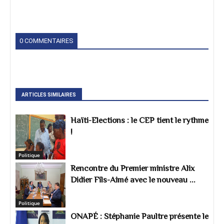
0 COMMENTAIRES
ARTICLES SIMILAIRES
Haïti-Elections : le CEP tient le rythme
!
Politique
Rencontre du Premier ministre Alix
Didier Fils-Aimé avec le nouveau ...
Politique
ONAPÉ : Stéphanie Paultre présente le