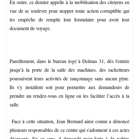
En outre, ce dernier appelle à la mobilisation des citoyens en
vue de se soulever pour stopper toute action corruptible qui
les empêche de remplir leur formulaire pour avoir leur
document de voyage.
Pareillement, dans le bureau logé à Delmas 31, dès l'entrée
jusqu’à la porte de la salle des machines, des racketteurs
poursuivent leurs activités de rançonnage sans aucun gène.
Ils s'y installent soit pour permettre aux demandeurs de
prendre un rendez-vous en ligne ou les faciliter l’accès à la
salle.
Face à cette situation, Jean Bernard ainsi connu a dénoncé
plusieurs responsables de ce centre qui s'adonnent à ces actes
décevants. En ce sens, il demandé main-forte à de nobles