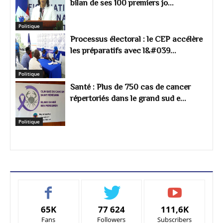
bilan de ses 100 premiers jo...
Politique
Processus électoral : le CEP accélère
les préparatifs avec l&#039...
Politique
Santé : Plus de 750 cas de cancer
répertoriés dans le grand sud e...
Politique
65K
77 624
111,6K
Fans
Followers
Subscribers