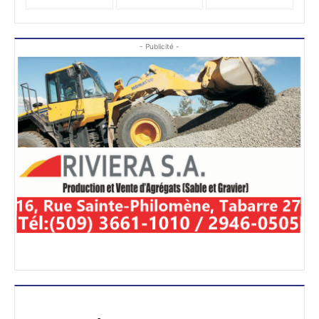
- Publicité -