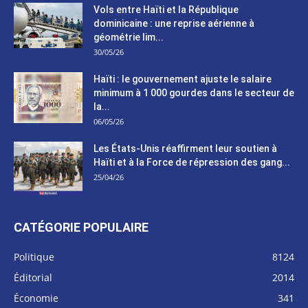
Vols entre Haïti et la République
dominicaine : une reprise aérienne à
géométrie lim...
30/05/26
Haïti : le gouvernement ajuste le salaire
minimum à 1 000 gourdes dans le secteur de
la...
06/05/26
Les États-Unis réaffirment leur soutien à
Haïti et à la Force de répression des gang...
25/04/26
CATÉGORIE POPULAIRE
Politique
8124
Éditorial
2014
Économie
341