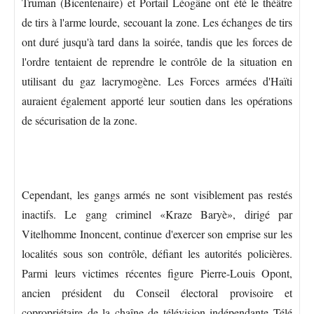
Truman (Bicentenaire) et Portail Léogâne ont été le théâtre
de tirs à l'arme lourde, secouant la zone. Les échanges de tirs
ont duré jusqu'à tard dans la soirée, tandis que les forces de
l'ordre tentaient de reprendre le contrôle de la situation en
utilisant du gaz lacrymogène. Les Forces armées d'Haïti
auraient également apporté leur soutien dans les opérations
de sécurisation de la zone.
Cependant, les gangs armés ne sont visiblement pas restés
inactifs. Le gang criminel «Kraze Baryè», dirigé par
Vitelhomme Inoncent, continue d'exercer son emprise sur les
localités sous son contrôle, défiant les autorités policières.
Parmi leurs victimes récentes figure Pierre-Louis Opont,
ancien président du Conseil électoral provisoire et
copropriétaire de la chaîne de télévision indépendante Télé