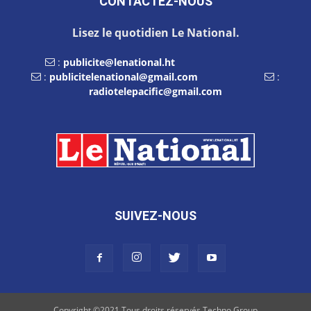
CONTACTEZ-NOUS
Lisez le quotidien Le National.
:
publicite@lenational.ht
:
publicitelenational@gmail.com
:
radiotelepacific@gmail.com
SUIVEZ-NOUS
Copyright ©2021 Tous droits réservés Techno Group