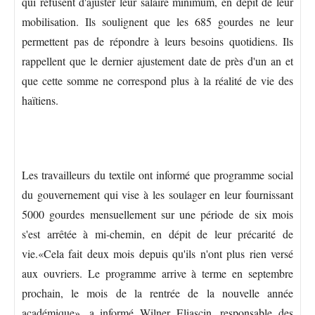
qui refusent d'ajuster leur salaire minimum, en dépit de leur
mobilisation. Ils soulignent que les 685 gourdes ne leur
permettent pas de répondre à leurs besoins quotidiens. Ils
rappellent que le dernier ajustement date de près d'un an et
que cette somme ne correspond plus à la réalité de vie des
haïtiens.
Les travailleurs du textile ont informé que programme social
du gouvernement qui vise à les soulager en leur fournissant
5000 gourdes mensuellement sur une période de six mois
s'est arrêtée à mi-chemin, en dépit de leur précarité de
vie.«Cela fait deux mois depuis qu'ils n'ont plus rien versé
aux ouvriers. Le programme arrive à terme en septembre
prochain, le mois de la rentrée de la nouvelle année
académique», a informé Wilner Eliascin, responsable des