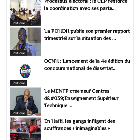
Processus électoral : le CEP renforce
la coordination avec ses parte...
Politique
La POHDH publie son premier rapport
trimestriel sur la situation des ...
Politique
OCNH : Lancement de la 4e édition du
concours national de dissertat...
Politique
Le MENFP crée neuf Centres
d&#039;Enseignement Supérieur
Technique ...
Politique
En Haïti, les gangs infligent des
souffrances « inimaginables »