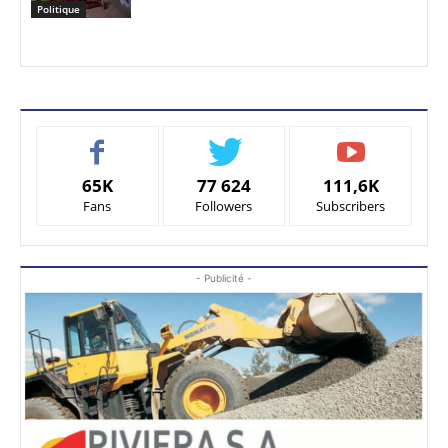
Politique
65K
77 624
111,6K
Fans
Followers
Subscribers
- Publicité -