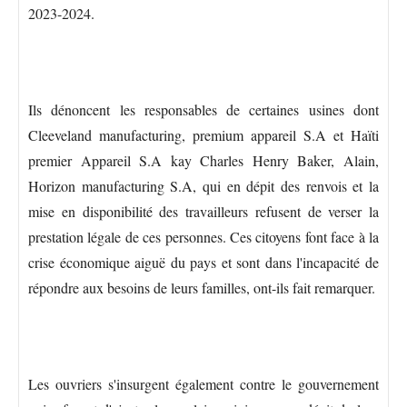
2023-2024.
Ils dénoncent les responsables de certaines usines dont
Cleeveland manufacturing, premium appareil S.A et Haïti
premier Appareil S.A kay Charles Henry Baker, Alain,
Horizon manufacturing S.A, qui en dépit des renvois et la
mise en disponibilité des travailleurs refusent de verser la
prestation légale de ces personnes. Ces citoyens font face à la
crise économique aiguë du pays et sont dans l'incapacité de
répondre aux besoins de leurs familles, ont-ils fait remarquer.
Les ouvriers s'insurgent également contre le gouvernement