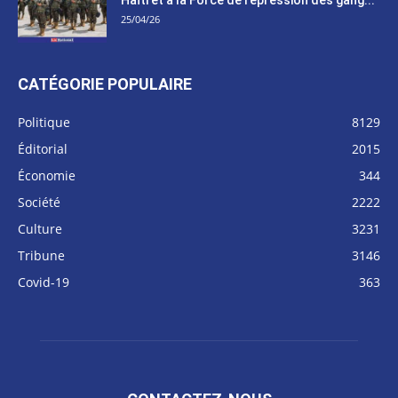
25/04/26
CATÉGORIE POPULAIRE
Politique
8129
Éditorial
2015
Économie
344
Société
2222
Culture
3231
Tribune
3146
Covid-19
363