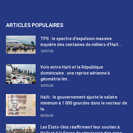
ARTICLES POPULAIRES
TPS : le spectre d'expulsion massive
inquiète des centaines de milliers d'Haït...
18/07/26
Vols entre Haïti et la République
dominicaine : une reprise aérienne à
géométrie lim...
30/05/26
Haïti : le gouvernement ajuste le salaire
minimum à 1 000 gourdes dans le secteur de
la...
06/05/26
Les États-Unis réaffirment leur soutien à
Haïti et à la Force de répression des gang...