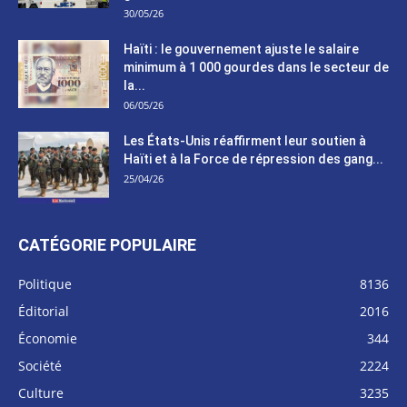
30/05/26
Haïti : le gouvernement ajuste le salaire
minimum à 1 000 gourdes dans le secteur de
la...
06/05/26
Les États-Unis réaffirment leur soutien à
Haïti et à la Force de répression des gang...
25/04/26
CATÉGORIE POPULAIRE
Politique
8136
Éditorial
2016
Économie
344
Société
2224
Culture
3235