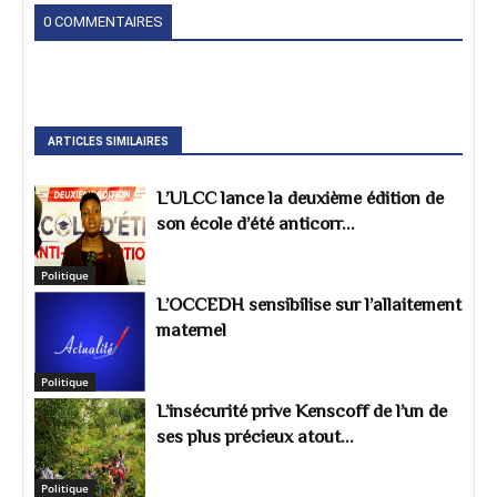
0 COMMENTAIRES
ARTICLES SIMILAIRES
L’ULCC lance la deuxième édition de
son école d’été anticorr...
Politique
L’OCCEDH sensibilise sur l’allaitement
maternel
Politique
L’insécurité prive Kenscoff de l’un de
ses plus précieux atout...
Politique