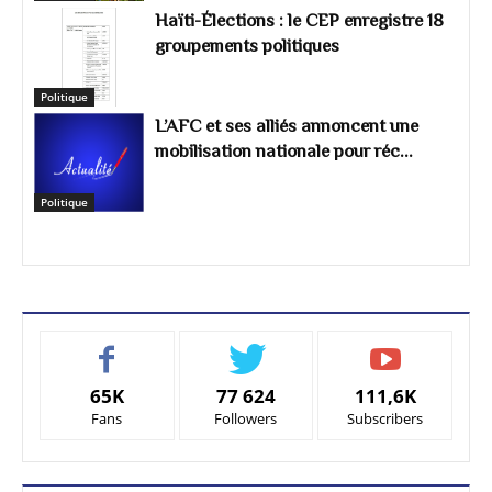
Haïti-Élections : le CEP enregistre 18
groupements politiques
Politique
L’AFC et ses alliés annoncent une
mobilisation nationale pour réc...
Politique
65K
77 624
111,6K
Fans
Followers
Subscribers