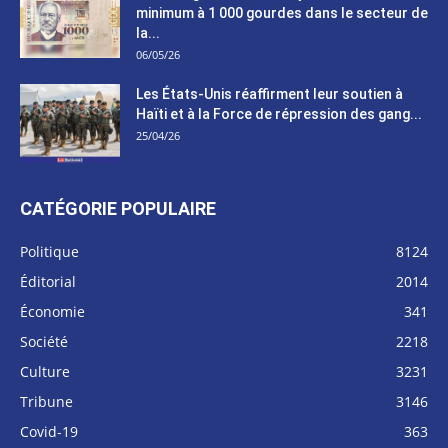
minimum à 1 000 gourdes dans le secteur de
la...
06/05/26
Les États-Unis réaffirment leur soutien à
Haïti et à la Force de répression des gang...
25/04/26
CATÉGORIE POPULAIRE
Politique
8124
Éditorial
2014
Économie
341
Société
2218
Culture
3231
Tribune
3146
Covid-19
363