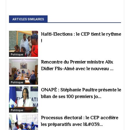
ARTICLES SIMILAIRES
Haïti-Elections : le CEP tient le rythme
!
Politique
Rencontre du Premier ministre Alix
Didier Fils-Aimé avec le nouveau ...
Politique
ONAPÉ : Stéphanie Paultre présente le
bilan de ses 100 premiers jo...
Politique
Processus électoral : le CEP accélère
les préparatifs avec l&#039...