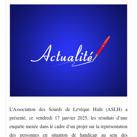
L’Association des Sourds de Lévêque Haïti (ASLH) a
présenté, ce vendredi 17 janvier 2025, les résultats d’une
enquête menée dans le cadre d’un projet sur la représentation
des personnes en situation de handicap au sein des