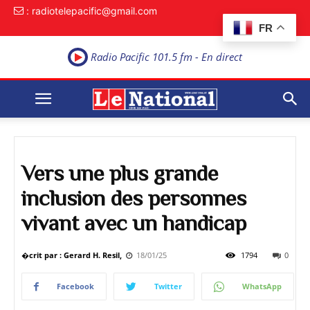
: radiotelepacific@gmail.com
FR
Radio Pacific 101.5 fm - En direct
Vers une plus grande
inclusion des personnes
vivant avec un handicap
�crit par : Gerard H. Resil,
18/01/25
1794
0
Facebook
Twitter
WhatsApp