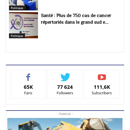
Politique
Santé : Plus de 750 cas de cancer
répertoriés dans le grand sud e...
Politique
65K
77 624
111,6K
Fans
Followers
Subscribers
- Publicité -