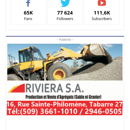
65K
77 624
111,6K
Fans
Followers
Subscribers
- Publicité -