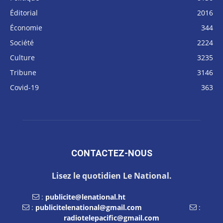
Éditorial
2016
Économie
344
Société
2224
Culture
3235
Tribune
3146
Covid-19
363
CONTACTEZ-NOUS
Lisez le quotidien Le National.
:
publicite@lenational.ht
:
publicitelenational@gmail.com
:
radiotelepacific@gmail.com