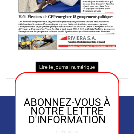
Lire le journal numérique
ABONNEZ-VOUS À
NOTRE LETTRE
D'INFORMATION
Le National