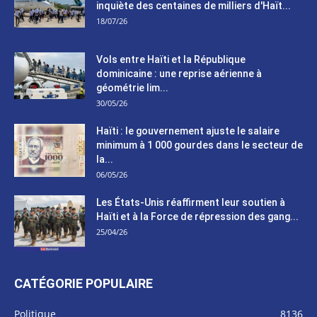
inquiète des centaines de milliers d'Haït...
18/07/26
Vols entre Haïti et la République
dominicaine : une reprise aérienne à
géométrie lim...
30/05/26
Haïti : le gouvernement ajuste le salaire
minimum à 1 000 gourdes dans le secteur de
la...
06/05/26
Les États-Unis réaffirment leur soutien à
Haïti et à la Force de répression des gang...
25/04/26
CATÉGORIE POPULAIRE
Politique
8136