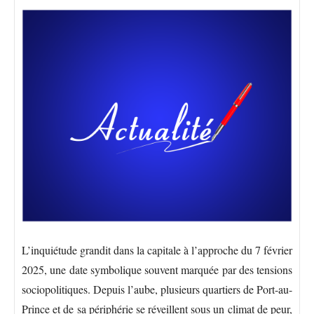
L’inquiétude grandit dans la capitale à l’approche du 7 février
2025, une date symbolique souvent marquée par des tensions
sociopolitiques. Depuis l’aube, plusieurs quartiers de Port-au-
Prince et de sa périphérie se réveillent sous un climat de peur,