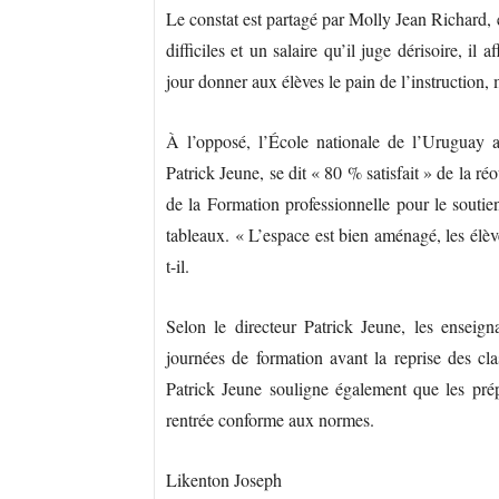
Le constat est partagé par Molly Jean Richard,
difficiles et un salaire qu’il juge dérisoire, i
jour donner aux élèves le pain de l’instruction, 
À l’opposé, l’École nationale de l’Uruguay af
Patrick Jeune, se dit « 80 % satisfait » de la ré
de la Formation professionnelle pour le soutie
tableaux. « L’espace est bien aménagé, les élè
t-il.
Selon le directeur Patrick Jeune, les enseigna
journées de formation avant la reprise des clas
Patrick Jeune souligne également que les prépa
rentrée conforme aux normes.
Likenton Joseph