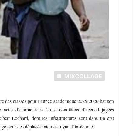
ure des classes pour l’année académique 2025-2026 bat son
 sonnette d’alarme face à des conditions d’accueil jugées
olbert Lochard, dont les infrastructures sont dans un état
fuge pour des déplacés internes fuyant l’insécurité.