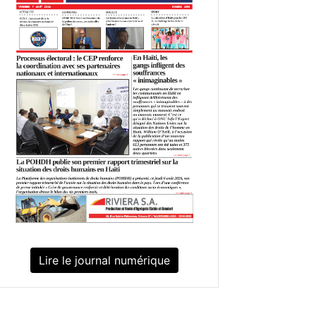
Lire le journal numérique