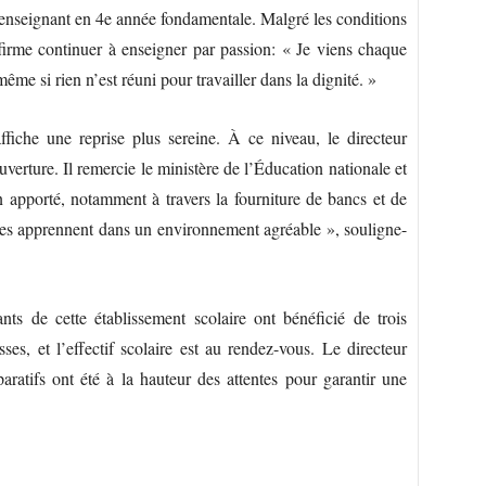
 enseignant en 4e année fondamentale. Malgré les conditions
l affirme continuer à enseigner par passion: « Je viens chaque
même si rien n’est réuni pour travailler dans la dignité. »
fiche une reprise plus sereine. À ce niveau, le directeur
ouverture. Il remercie le ministère de l’Éducation nationale et
n apporté, notamment à travers la fourniture de bancs et de
ves apprennent dans un environnement agréable », souligne-
nts de cette établissement scolaire ont bénéficié de trois
ses, et l’effectif scolaire est au rendez-vous. Le directeur
ratifs ont été à la hauteur des attentes pour garantir une