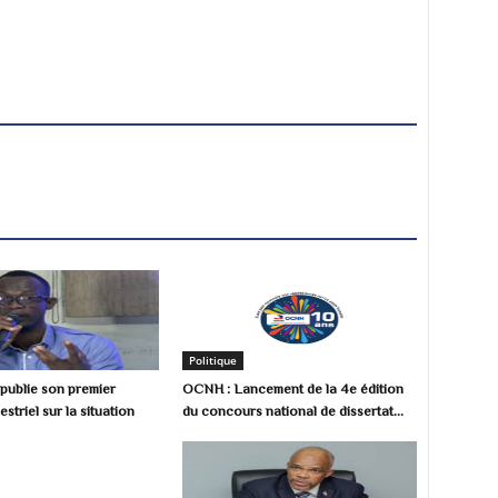
Politique
ublie son premier
OCNH : Lancement de la 4e édition
estriel sur la situation
du concours national de dissertat...