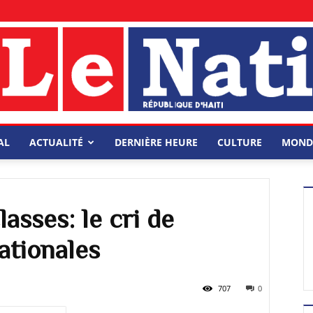
AL
ACTUALITÉ
DERNIÈRE HEURE
CULTURE
MOND
asses: le cri de
ationales
707
0