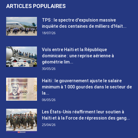
ARTICLES POPULAIRES
TPS : le spectre d'expulsion massive
inquiète des centaines de milliers d'Haït...
18/07/26
Vols entre Haïti et la République
dominicaine : une reprise aérienne à
géométrie lim...
30/05/26
Haïti : le gouvernement ajuste le salaire
minimum à 1 000 gourdes dans le secteur de
la...
06/05/26
Les États-Unis réaffirment leur soutien à
Haïti et à la Force de répression des gang...
25/04/26