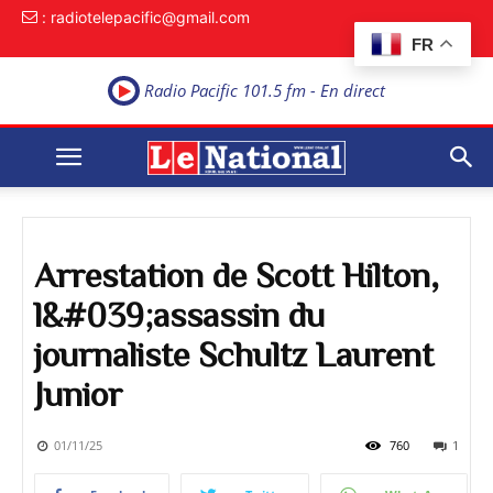
: radiotelepacific@gmail.com
FR
Radio Pacific 101.5 fm - En direct
Arrestation de Scott Hilton,
l&#039;assassin du
journaliste Schultz Laurent
Junior
01/11/25
760
1