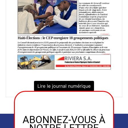
Lire le journal numérique
ABONNEZ-VOUS À