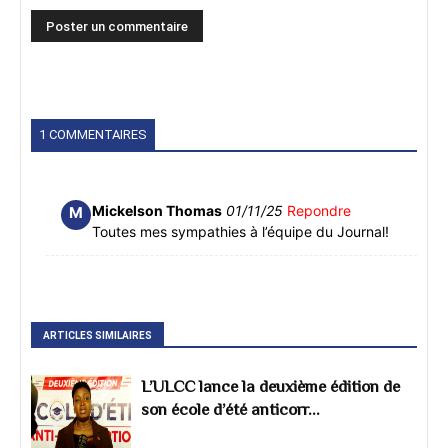
1 COMMENTAIRES
Mickelson Thomas
01/11/25
Repondre
M
Toutes mes sympathies à l’équipe du Journal!
ARTICLES SIMILAIRES
L’ULCC lance la deuxième édition de
son école d’été anticorr...