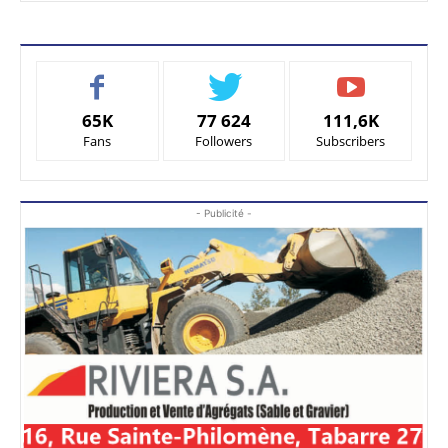
65K
77 624
111,6K
Fans
Followers
Subscribers
- Publicité -