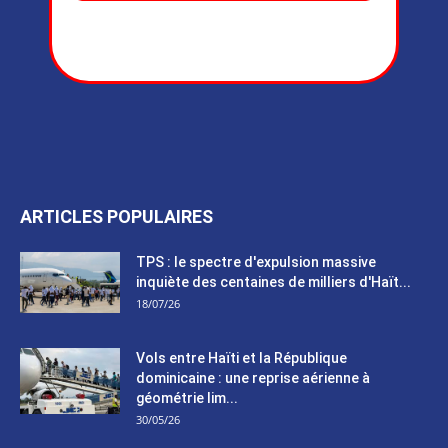
ARTICLES POPULAIRES
TPS : le spectre d'expulsion massive
inquiète des centaines de milliers d'Haït...
18/07/26
Vols entre Haïti et la République
dominicaine : une reprise aérienne à
géométrie lim...
30/05/26