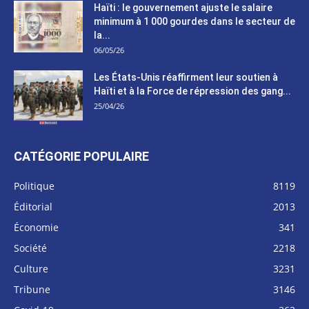
Haïti : le gouvernement ajuste le salaire
minimum à 1 000 gourdes dans le secteur de
la...
06/05/26
Les États-Unis réaffirment leur soutien à
Haïti et à la Force de répression des gang...
25/04/26
CATÉGORIE POPULAIRE
Politique
8119
Éditorial
2013
Économie
341
Société
2218
Culture
3231
Tribune
3146