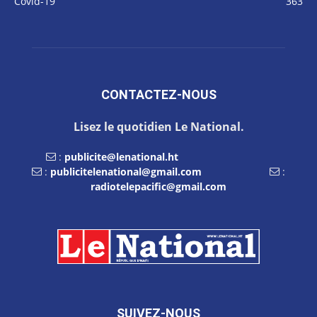
Covid-19
363
CONTACTEZ-NOUS
Lisez le quotidien Le National.
:
publicite@lenational.ht
:
publicitelenational@gmail.com
:
radiotelepacific@gmail.com
SUIVEZ-NOUS