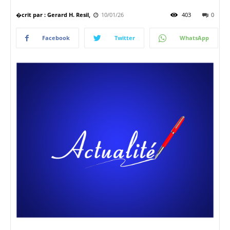
�crit par : Gerard H. Resil,
10/01/26
403
0
Facebook
Twitter
WhatsApp