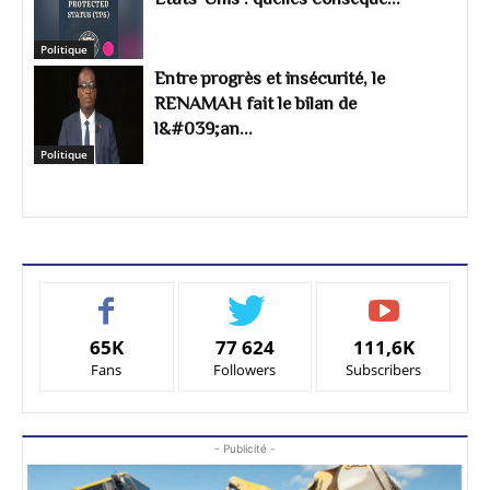
Politique
Entre progrès et insécurité, le
RENAMAH fait le bilan de
l&#039;an...
Politique
65K
77 624
111,6K
Fans
Followers
Subscribers
- Publicité -