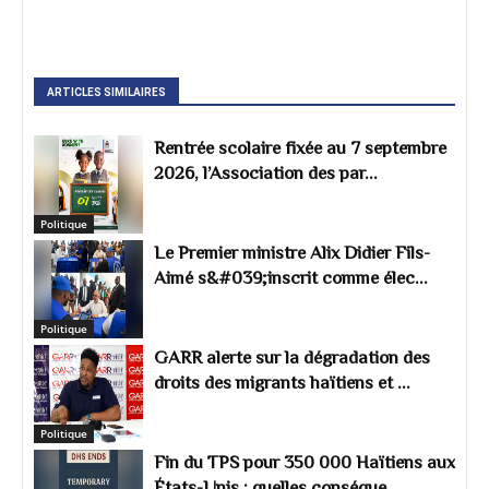
ARTICLES SIMILAIRES
Rentrée scolaire fixée au 7 septembre
2026, l’Association des par...
Politique
Le Premier ministre Alix Didier Fils-
Aimé s&#039;inscrit comme élec...
Politique
GARR alerte sur la dégradation des
droits des migrants haïtiens et ...
Politique
Fin du TPS pour 350 000 Haïtiens aux
États-Unis : quelles conséque...