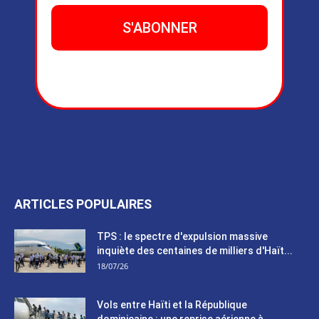
ARTICLES POPULAIRES
TPS : le spectre d'expulsion massive
inquiète des centaines de milliers d'Haït...
18/07/26
Vols entre Haïti et la République
dominicaine : une reprise aérienne à