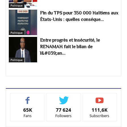
Politique
Fin du TPS pour 350 000 Haïtiens aux
États-Unis : quelles conséque...
Politique
Entre progrès et insécurité, le
RENAMAH fait le bilan de
l&#039;an...
Politique
65K
77 624
111,6K
Fans
Followers
Subscribers