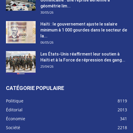
géométrie lim...
30/05/26
Haïti : le gouvernement ajuste le salaire
minimum à 1 000 gourdes dans le secteur de
la...
06/05/26
Les États-Unis réaffirment leur soutien à
Haïti et à la Force de répression des gang...
25/04/26
CATÉGORIE POPULAIRE
Politique
8119
Éditorial
2013
Économie
341
Société
2218