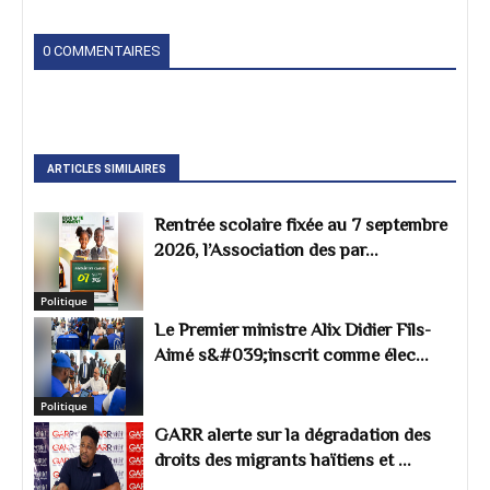
0 COMMENTAIRES
ARTICLES SIMILAIRES
Rentrée scolaire fixée au 7 septembre
2026, l’Association des par...
Politique
Le Premier ministre Alix Didier Fils-
Aimé s&#039;inscrit comme élec...
Politique
GARR alerte sur la dégradation des
droits des migrants haïtiens et ...