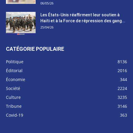
06/05/26
Les États-Unis réaffirment leur soutien à
Haïti et à la Force de répression des gang...
25/04/26
CATÉGORIE POPULAIRE
Politique
8136
Éditorial
2016
Économie
344
Société
2224
Culture
3235
Tribune
3146
Covid-19
363