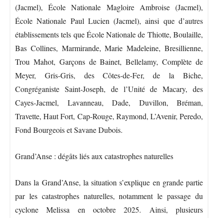
(Jacmel), École Nationale Magloire Ambroise (Jacmel),
École Nationale Paul Lucien (Jacmel), ainsi que d’autres
établissements tels que École Nationale de Thiotte, Boulaille,
Bas Collines, Marmirande, Marie Madeleine, Bresillienne,
Trou Mahot, Garçons de Bainet, Bellelamy, Complète de
Meyer, Gris-Gris, des Côtes-de-Fer, de la Biche,
Congréganiste Saint-Joseph, de l’Unité de Macary, des
Cayes-Jacmel, Lavanneau, Dade, Duvillon, Bréman,
Travette, Haut Fort, Cap-Rouge, Raymond, L’Avenir, Peredo,
Fond Bourgeois et Savane Dubois.
Grand’Anse : dégâts liés aux catastrophes naturelles
Dans la Grand’Anse, la situation s’explique en grande partie
par les catastrophes naturelles, notamment le passage du
cyclone Melissa en octobre 2025. Ainsi, plusieurs