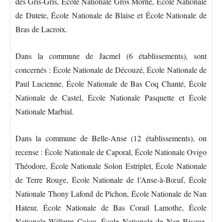
des Gris-Gris, École Nationale Gros Morne, École Nationale
de Dutete, École Nationale de Blaise et École Nationale de
Bras de Lacroix.
Dans la commune de Jacmel (6 établissements), sont
concernés : École Nationale de Découzé, École Nationale de
Paul Lucienne, École Nationale de Bas Coq Chanté, École
Nationale de Castel, École Nationale Pasquette et École
Nationale Marbial.
Dans la commune de Belle-Anse (12 établissements), on
recense : École Nationale de Caporal, École Nationale Ovigo
Théodore, École Nationale Solon Estriplet, École Nationale
de Terre Rouge, École Nationale de l’Anse-à-Bœuf, École
Nationale Thony Lafond de Pichon, École Nationale de Nan
Hateur, École Nationale de Bas Corail Lamothe, École
Nationale Willerm Cajou, École Nationale de Nan Risque,