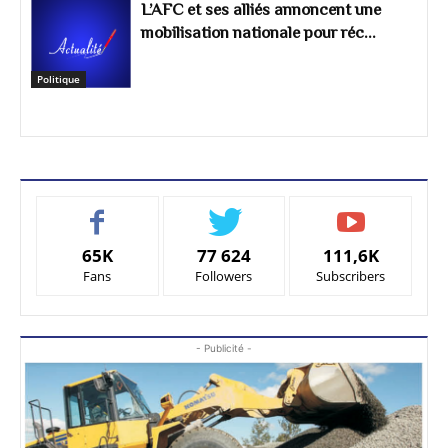
L’AFC et ses alliés annoncent une
mobilisation nationale pour réc...
Politique
65K
77 624
111,6K
Fans
Followers
Subscribers
- Publicité -