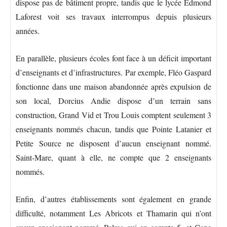
dispose pas de bâtiment propre, tandis que le lycée Edmond
Laforest voit ses travaux interrompus depuis plusieurs
années.
En parallèle, plusieurs écoles font face à un déficit important
d’enseignants et d’infrastructures. Par exemple, Fléo Gaspard
fonctionne dans une maison abandonnée après expulsion de
son local, Dorcius Andie dispose d’un terrain sans
construction, Grand Vid et Trou Louis comptent seulement 3
enseignants nommés chacun, tandis que Pointe Latanier et
Petite Source ne disposent d’aucun enseignant nommé.
Saint-Mare, quant à elle, ne compte que 2 enseignants
nommés.
Enfin, d’autres établissements sont également en grande
difficulté, notamment Les Abricots et Thamarin qui n’ont