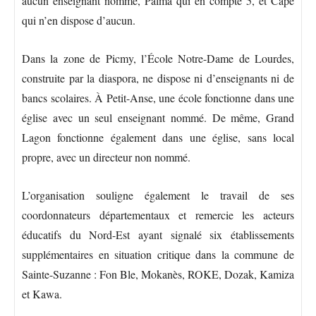
aucun enseignant nommé, Palma qui en compte 5, et Cape
qui n’en dispose d’aucun.
Dans la zone de Picmy, l’École Notre-Dame de Lourdes,
construite par la diaspora, ne dispose ni d’enseignants ni de
bancs scolaires. À Petit-Anse, une école fonctionne dans une
église avec un seul enseignant nommé. De même, Grand
Lagon fonctionne également dans une église, sans local
propre, avec un directeur non nommé.
L’organisation souligne également le travail de ses
coordonnateurs départementaux et remercie les acteurs
éducatifs du Nord-Est ayant signalé six établissements
supplémentaires en situation critique dans la commune de
Sainte-Suzanne : Fon Ble, Mokanès, ROKE, Dozak, Kamiza
et Kawa.