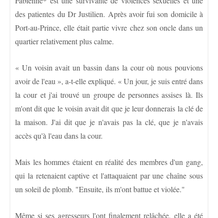
Fabienne* est une survivante de violences sexuelles et une
des patientes du Dr Justilien. Après avoir fui son domicile à
Port-au-Prince, elle était partie vivre chez son oncle dans un
quartier relativement plus calme.
« Un voisin avait un bassin dans la cour où nous pouvions
avoir de l'eau », a-t-elle expliqué. « Un jour, je suis entré dans
la cour et j'ai trouvé un groupe de personnes assises là. Ils
m'ont dit que le voisin avait dit que je leur donnerais la clé de
la maison. J'ai dit que je n'avais pas la clé, que je n'avais
accès qu'à l'eau dans la cour.
Mais les hommes étaient en réalité des membres d'un gang,
qui la retenaient captive et l'attaquaient par une chaîne sous
un soleil de plomb. "Ensuite, ils m'ont battue et violée."
Même si ses agresseurs l'ont finalement relâchée, elle a été