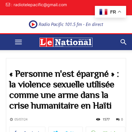
: radiotelepacific@gmail.com
FR
Radio Pacific 101.5 fm - En direct
« Personne n'est épargné » :
la violence sexuelle utilisée
comme une arme dans la
crise humanitaire en Haïti
05/07/24
1577
0