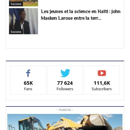
Societe
Les jeunes et la science en Haïti : John
Masken Larose entre la terr...
Societe
65K
77 624
111,6K
Fans
Followers
Subscribers
- Publicité -