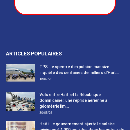
ARTICLES POPULAIRES
TPS : le spectre d'expulsion massive
inquiète des centaines de milliers d'Haït...
18/07/26
Vols entre Haïti et la République
dominicaine : une reprise aérienne à
géométrie lim...
30/05/26
Haïti : le gouvernement ajuste le salaire
minimum à 1 000 gourdes dans le secteur de