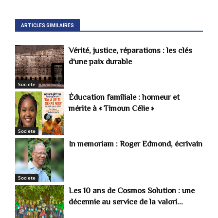
ARTICLES SIMILAIRES
Vérité, justice, réparations : les clés
d’une paix durable
Societe
Éducation familiale : honneur et
mérite à « Timoun Célie »
Societe
In memoriam : Roger Edmond, écrivain
Societe
Les 10 ans de Cosmos Solution : une
décennie au service de la valori...