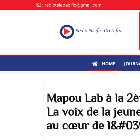
: radiotelepacific@gmail.com
Radio Pacific 101.5 fm
HOME
JOURN
Mapou Lab à la 2
La voix de la jeun
au cœur de l&#03