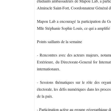
étudiants ambassadeurs de Mapou Lab, a partic
Almiracle Saint-Fort, Coordonnateur Général 
Mapou Lab a encouragé la participation du Gou
Mlle Stéphanie Sophie Louis, ce qui a amplifié l
Points saillants de la semaine
- Rencontres avec des acteurs majeurs, notam
Extérieure, du Directorate-General for Interna
internationaux.
- Sessions thématiques sur le rôle des organi
électorale, les défis numériques dans les process
de la paix.
- Participation active au groupe géographique de