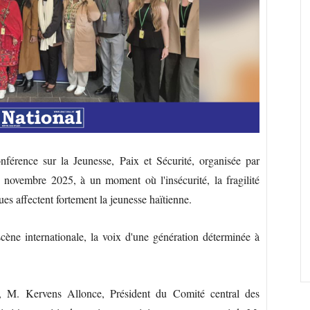
érence sur la Jeunesse, Paix et Sécurité, organisée par
novembre 2025, à un moment où l'insécurité, la fragilité
ques affectent fortement la jeunesse haïtienne.
scène internationale, la voix d'une génération déterminée à
e, M. Kervens Allonce, Président du Comité central des