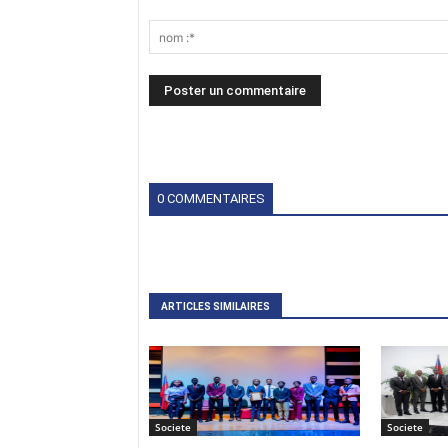
0 COMMENTAIRES
ARTICLES SIMILAIRES
Societe
Societe