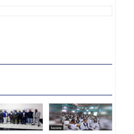
Societe