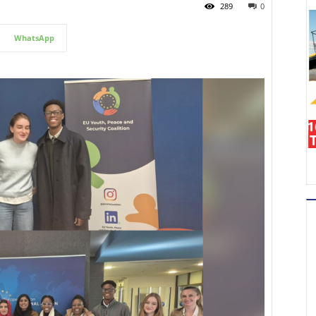
289
0
WhatsApp