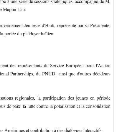
ipé à une série de sessions stratégiques, accompagné de M.
de Mapou Lab.
vernement Jeunesse d'Haïti, représenté par sa Présidente,
a portée du plaidoyer haïtien.
ment des représentants du Service Européen pour l'Action
tional Partnerships, du PNUD, ainsi que d'autres décideurs
sations régionales, la participation des jeunes en période
us de paix, la lutte contre la polarisation et la consolidation
s Amériques et contribution à des dialogues interactifs.