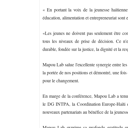
« En portant la voix de la jeunesse haïtienn
éducation, alimentation et entrepreneuriat sont
«Les jeunes ne doivent pas seulement être consu
tous les niveaux de prise de décision. Ce n'
durable, fondée sur la justice, la dignité et la 
Mapou Lab salue l'excellente synergie entre les 
la portée de nos positions et démontré, une fois 
pour le changement.
En marge de la conférence, Mapou Lab a tenu 
le DG INTPA, la Coordination Europe-Haïti e
nouveaux partenariats au bénéfice de la jeuness
Mapou Lab exprime sa profonde gratitude en