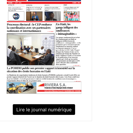
Lire le journal numérique