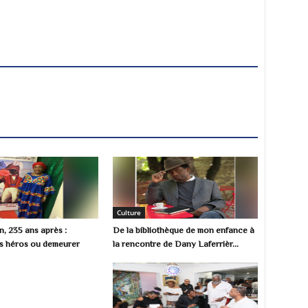
Culture
, 235 ans après :
De la bibliothèque de mon enfance à
s héros ou demeurer
la rencontre de Dany Laferrièr...