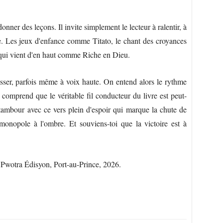
ner des leçons. Il invite simplement le lecteur à ralentir, à
re. Les jeux d'enfance comme Titato, le chant des croyances
 qui vient d'en haut comme Riche en Dieu.
resser, parfois même à voix haute. On entend alors le rythme
comprend que le véritable fil conducteur du livre est peut-
 tambour avec ce vers plein d'espoir qui marque la chute de
 monopole à l'ombre. Et souviens-toi que la victoire est à
Pwotra Édisyon, Port-au-Prince, 2026.