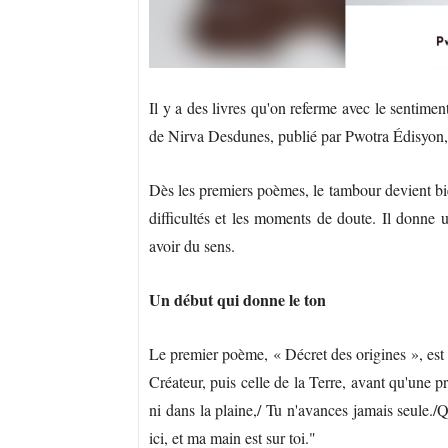
Il y a des livres qu'on referme avec le sentime
de Nirva Desdunes, publié par Pwotra Édisyon, fa
Dès les premiers poèmes, le tambour devient bie
difficultés et les moments de doute. Il donne 
avoir du sens.
Un début qui donne le ton
Le premier poème, « Décret des origines », est
Créateur, puis celle de la Terre, avant qu'une 
ni dans la plaine,/ Tu n'avances jamais seule./
ici, et ma main est sur toi."