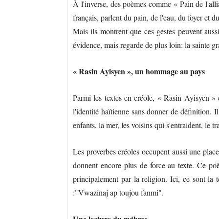
À l'inverse, des poèmes comme « Pain de l'allian
français, parlent du pain, de l'eau, du foyer et
Mais ils montrent que ces gestes peuvent auss
évidence, mais regarde de plus loin: la sainte gr
« Rasin Ayisyen », un hommage au pays
Parmi les textes en créole, « Rasin Ayisyen »
l'identité haïtienne sans donner de définition. I
enfants, la mer, les voisins qui s'entraident, le 
Les proverbes créoles occupent aussi une place i
donnent encore plus de force au texte. Ce poèm
principalement par la religion. Ici, ce sont la te
:"Vwazinaj ap toujou fanmi".
Une lecture du rythme