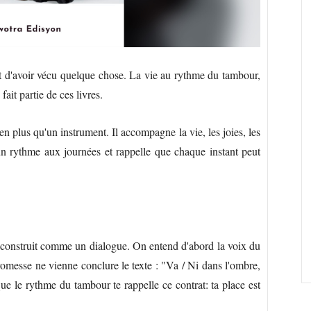
nt d'avoir vécu quelque chose. La vie au rythme du tambour,
it partie de ces livres.
n plus qu'un instrument. Il accompagne la vie, les joies, les
un rythme aux journées et rappelle que chaque instant peut
 construit comme un dialogue. On entend d'abord la voix du
promesse ne vienne conclure le texte : "Va / Ni dans l'ombre,
Que le rythme du tambour te rappelle ce contrat: ta place est