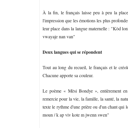
À la fin, le français laisse peu à peu la pla
l'impression que les émotions les plus profondes,
leur place dans la langue maternelle : "Kòd lo
vwayaje nan van"
Deux langues qui se répondent
Tout au long du recueil, le français et le cré
Chacune apporte sa couleur.
Le poème « Mèsi Bondye », entièrement en cr
remercie pour la vie, la famille, la santé, la na
texte le rythme d'une prière ou d'un chant qui l
moun / k ap viv kote m jwenn swen"