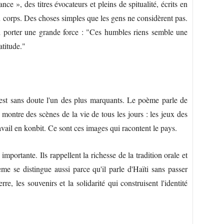
ce », des titres évocateurs et pleins de spitualité, écrits en
 du corps. Des choses simples que les gens ne considèrent pas.
i porter une grande force : "Ces humbles riens semble une
atitude."
 est sans doute l'un des plus marquants. Le poème parle de
l montre des scènes de la vie de tous les jours : les jeux des
travail en konbit. Ce sont ces images qui racontent le pays.
mportante. Ils rappellent la richesse de la tradition orale et
e se distingue aussi parce qu'il parle d'Haïti sans passer
rre, les souvenirs et la solidarité qui construisent l'identité