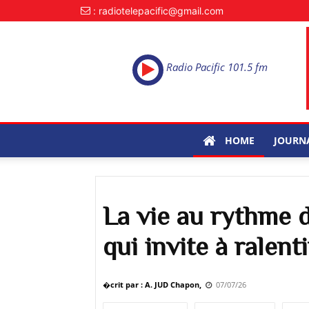
: radiotelepacific@gmail.com
Radio Pacific 101.5 fm
HOME
JOURN
La vie au rythme d
qui invite à ralenti
�crit par : A. JUD Chapon,
07/07/26