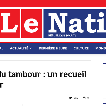
AL
ACTUALITÉ
DERNIÈRE HEURE
CULTURE
MOND
u tambour : un recueil
r
789
0