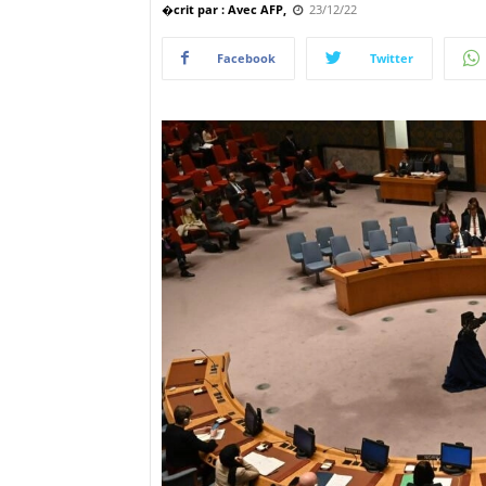
�crit par : Avec AFP,
23/12/22
Facebook
Twitter