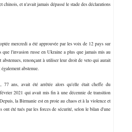
t chinois, et n'avait jamais dépassé le stade des déclarations
optée mercredi a été approuvée par les voix de 12 pays sur
s que l'invasion russe en Ukraine a plus que jamais mis au
 abstenues, renonçant à utiliser leur droit de veto qui aurait
est également abstenue.
7 ans, avait été arrêtée alors qu'elle était cheffe du
février 2021 qui avait mis fin à une décennie de transition
puis, la Birmanie est en proie au chaos et à la violence et
ont été tués par les forces de sécurité, selon le bilan d'une