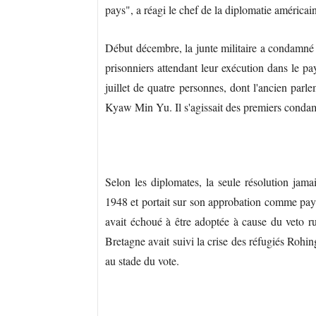
pays", a réagi le chef de la diplomatie améri
Début décembre, la junte militaire a condamné 
prisonniers attendant leur exécution dans le pa
juillet de quatre personnes, dont l'ancien par
Kyaw Min Yu. Il s'agissait des premiers condam
Selon les diplomates, la seule résolution jam
1948 et portait sur son approbation comme pay
avait échoué à être adoptée à cause du veto ru
Bretagne avait suivi la crise des réfugiés Rohi
au stade du vote.