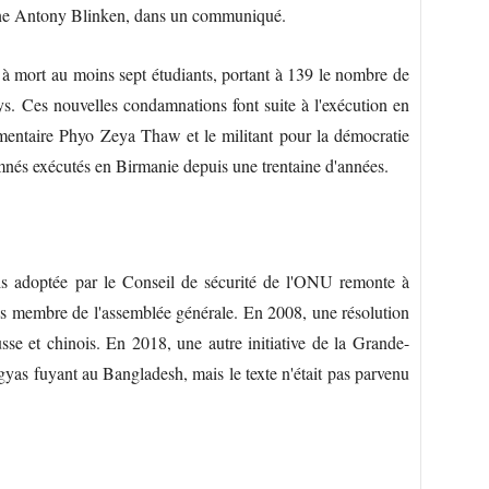
caine Antony Blinken, dans un communiqué.
à mort au moins sept étudiants, portant à 139 le nombre de
ys. Ces nouvelles condamnations font suite à l'exécution en
lementaire Phyo Zeya Thaw et le militant pour la démocratie
nés exécutés en Birmanie depuis une trentaine d'années.
ais adoptée par le Conseil de sécurité de l'ONU remonte à
s membre de l'assemblée générale. En 2008, une résolution
sse et chinois. En 2018, une autre initiative de la Grande-
ngyas fuyant au Bangladesh, mais le texte n'était pas parvenu