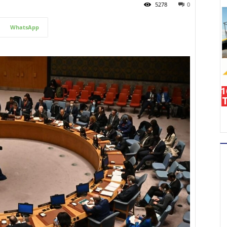
5278
0
WhatsApp