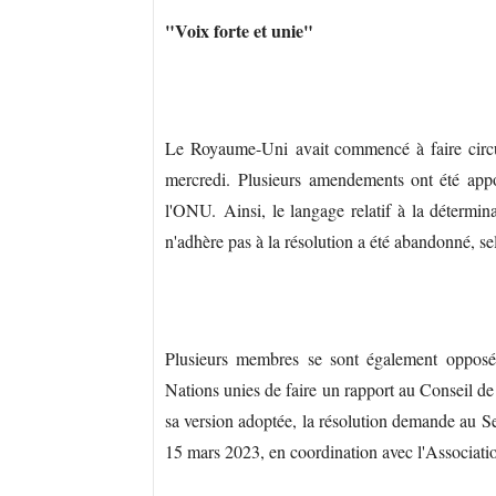
"Voix forte et unie"
Le Royaume-Uni avait commencé à faire circul
mercredi. Plusieurs amendements ont été appo
l'ONU. Ainsi, le langage relatif à la détermina
n'adhère pas à la résolution a été abandonné, se
Plusieurs membres se sont également opposés
Nations unies de faire un rapport au Conseil de 
sa version adoptée, la résolution demande au Se
15 mars 2023, en coordination avec l'Associati