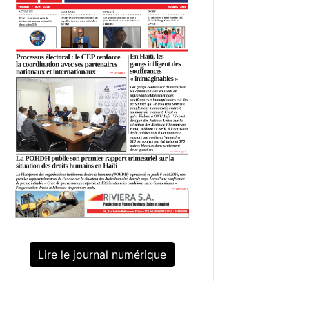
Lire le journal numérique