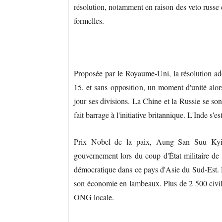
résolution, notamment en raison des veto russe e
formelles.
Proposée par le Royaume-Uni, la résolution ad
15, et sans opposition, un moment d'unité alor
jour ses divisions. La Chine et la Russie se sont
fait barrage à l'initiative britannique. L'Inde s'
Prix Nobel de la paix, Aung San Suu Kyi, 7
gouvernement lors du coup d'État militaire de 
démocratique dans ce pays d'Asie du Sud-Est. De
son économie en lambeaux. Plus de 2 500 civils 
ONG locale.