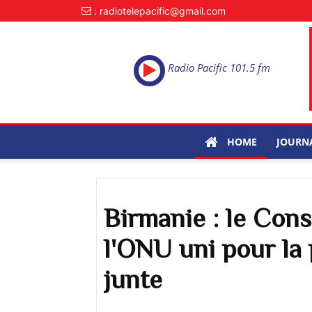
: radiotelepacific@gmail.com
Radio Pacific 101.5 fm
HOME
JOURN
Birmanie : le Cons
l'ONU uni pour la 
junte