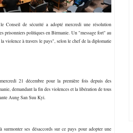
 le Conseil de sécurité a adopté mercredi une résolution
 des prisonniers politiques en Birmanie. Un "message fort" au
la violence à travers le pays", selon le chef de la diplomatie
mercredi 21 décembre pour la première fois depuis des
manie, demandant la fin des violences et la libération de tous
igeante Aung San Suu Kyi.
u à surmonter ses désaccords sur ce pays pour adopter une