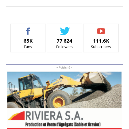
65K
77 624
111,6K
Fans
Followers
Subscribers
- Publicité -