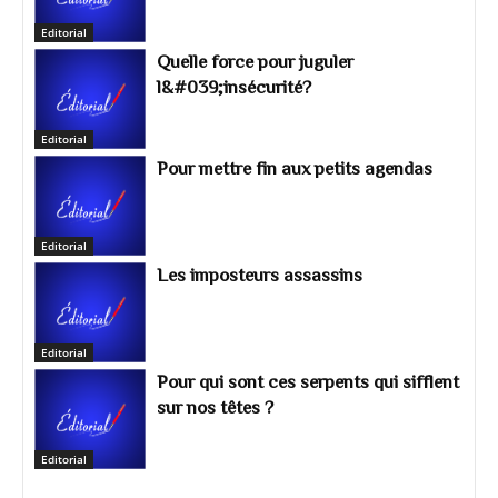
Editorial
Quelle force pour juguler
l&#039;insécurité?
Editorial
Pour mettre fin aux petits agendas
Editorial
Les imposteurs assassins
Editorial
Pour qui sont ces serpents qui sifflent
sur nos têtes ?
Editorial