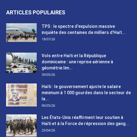
ARTICLES POPULAIRES
TPS : le spectre d'expulsion massive
inquiète des centaines de milliers d'Haït...
18/07/26
Vols entre Haïti et la République
dominicaine : une reprise aérienne à
géométrie lim...
30/05/26
Haïti : le gouvernement ajuste le salaire
minimum à 1 000 gourdes dans le secteur de
la...
06/05/26
Les États-Unis réaffirment leur soutien à
Haïti et à la Force de répression des gang...
25/04/26