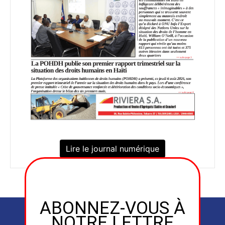
Lire le journal numérique
ABONNEZ-VOUS À
NOTRE LETTRE