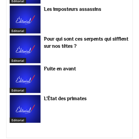
Editorial
Les imposteurs assassins
Editorial
Pour qui sont ces serpents qui sifflent
sur nos têtes ?
Editorial
Fuite en avant
Editorial
L’État des primates
Editorial