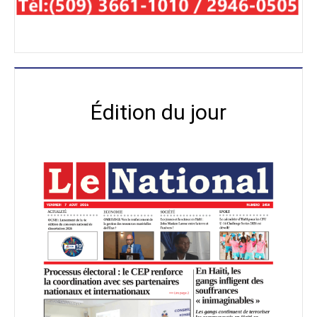
Édition du jour