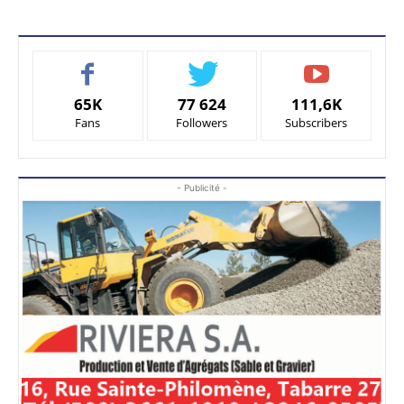
65K
77 624
111,6K
Fans
Followers
Subscribers
- Publicité -