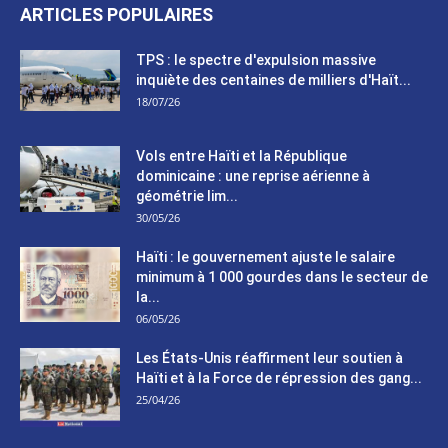
ARTICLES POPULAIRES
TPS : le spectre d'expulsion massive
inquiète des centaines de milliers d'Haït...
18/07/26
Vols entre Haïti et la République
dominicaine : une reprise aérienne à
géométrie lim...
30/05/26
Haïti : le gouvernement ajuste le salaire
minimum à 1 000 gourdes dans le secteur de
la...
06/05/26
Les États-Unis réaffirment leur soutien à
Haïti et à la Force de répression des gang...
25/04/26