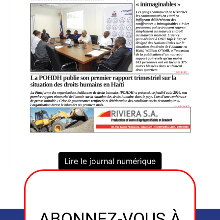
Lire le journal numérique
ABONNEZ-VOUS À