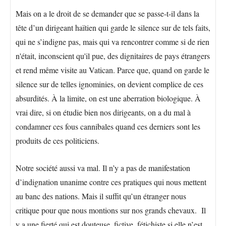
Mais on a le droit de se demander que se passe-t-il dans la
tête d’un dirigeant haïtien qui garde le silence sur de tels faits,
qui ne s’indigne pas, mais qui va rencontrer comme si de rien
n'était, inconscient qu'il pue, des dignitaires de pays étrangers
et rend même visite au Vatican. Parce que, quand on garde le
silence sur de telles ignominies, on devient complice de ces
absurdités. À la limite, on est une aberration biologique. À
vrai dire, si on étudie bien nos dirigeants, on a du mal à
condamner ces fous cannibales quand ces derniers sont les
produits de ces politiciens.
Notre société aussi va mal. Il n’y a pas de manifestation
d’indignation unanime contre ces pratiques qui nous mettent
au banc des nations. Mais il suffit qu’un étranger nous
critique pour que nous montions sur nos grands chevaux. Il
y a une fierté qui est douteuse, fictive, fétichiste si elle n’est