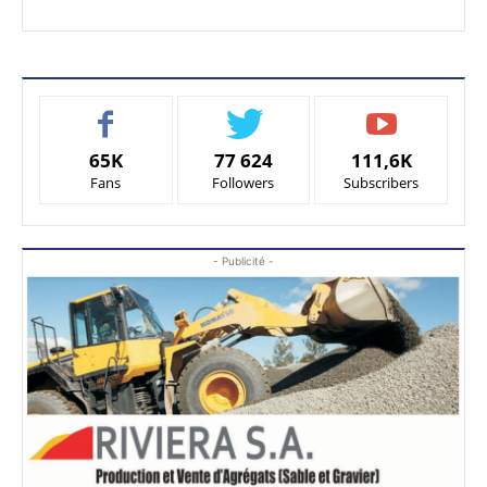
65K
77 624
111,6K
Fans
Followers
Subscribers
- Publicité -