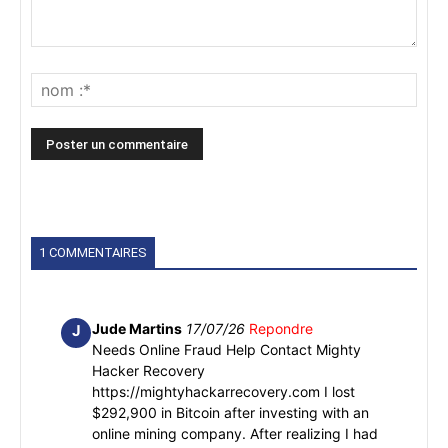
1 COMMENTAIRES
Jude Martins
17/07/26
Repondre
J
Needs Online Fraud Help Contact Mighty
Hacker Recovery
https://mightyhackarrecovery.com I lost
$292,900 in Bitcoin after investing with an
online mining company. After realizing I had