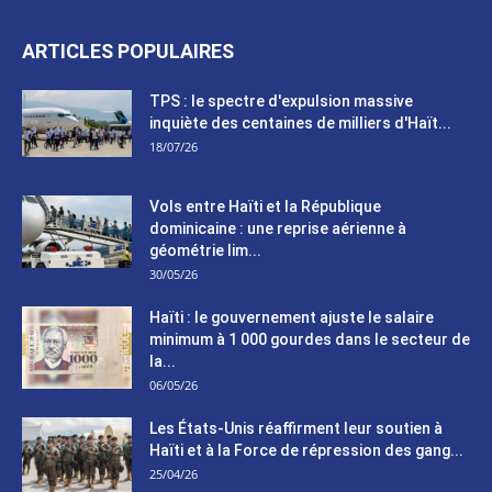
ARTICLES POPULAIRES
TPS : le spectre d'expulsion massive
inquiète des centaines de milliers d'Haït...
18/07/26
Vols entre Haïti et la République
dominicaine : une reprise aérienne à
géométrie lim...
30/05/26
Haïti : le gouvernement ajuste le salaire
minimum à 1 000 gourdes dans le secteur de
la...
06/05/26
Les États-Unis réaffirment leur soutien à
Haïti et à la Force de répression des gang...
25/04/26